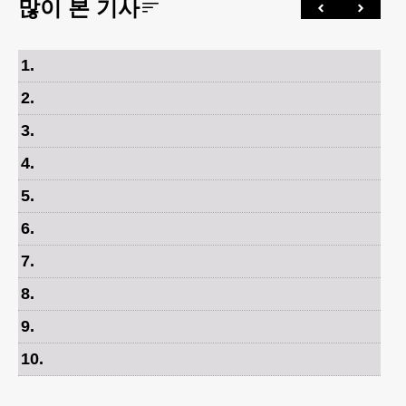
많이 본 기사
1
.
2
.
3
.
4
.
5
.
6
.
7
.
8
.
9
.
10
.