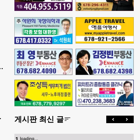
…
는
게시판 최신 글
1
.
loading...