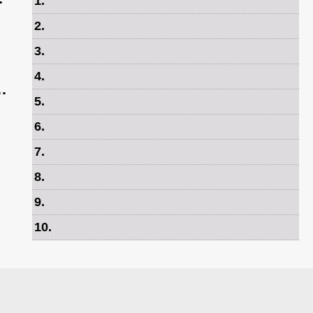
1
.
2
.
3
.
4
.
5
.
입
6
.
7
.
8
.
9
.
10
.