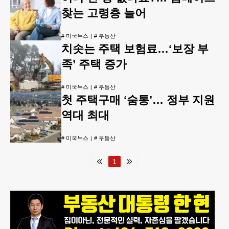
찾는 고령층 늘어
#
미국뉴스
#
부동산
치솟는 주택 보험료…‘보장 부
족’ 주택 증가
#
미국뉴스
#
부동산
첫 주택구매 ‘숨통’… 정부 지원
역대 최대
#
미국뉴스
#
부동산
1