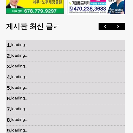
게시판 최신 글
1
.
loading...
2
.
loading...
3
.
loading...
4
.
loading...
5
.
loading...
6
.
loading...
7
.
loading...
8
.
loading...
9
.
loading...