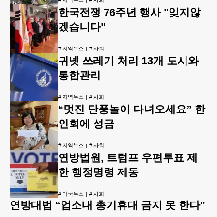
한국전쟁 76주년 행사 "잊지않
겠습니다"
#
지역뉴스
#
사회
귀넷 쓰레기 처리 13개 도시와
통합관리
#
지역뉴스
#
사회
“멋진 단풍놀이 다녀오세요” 한
인회에 성금
#
지역뉴스
#
사회
연방법원, 트럼프 우편투표 제
한 행정명령 제동
#
미국뉴스
#
사회
연방대법 “업소내 총기휴대 금지 못 한다”