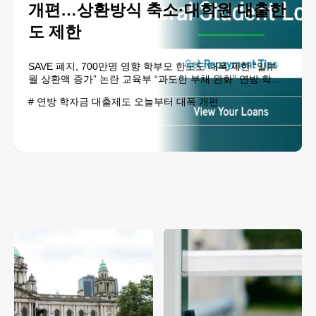
개편…상환방식 축소·대학원 대출한
도 제한
SAVE 폐지, 700만명 영향 학부모 한도도 대폭 제한 “일부
월 상환액 증가” 논란 교육부 “과도한 부채 완화” 연방 학자
금 지원 공식 웹사이트. 7월1일부터 연방 학자금 대출 제도
#
연방 학자금 대출제도 오늘부터 대폭 개편
가 대폭 개편되면서 수백만 명의 대출자들이 새로운 상환 방
식과 대출 한도 규정을 적용받게 된다. 이번 개편으로 저소
득층 대출자의 월 상..