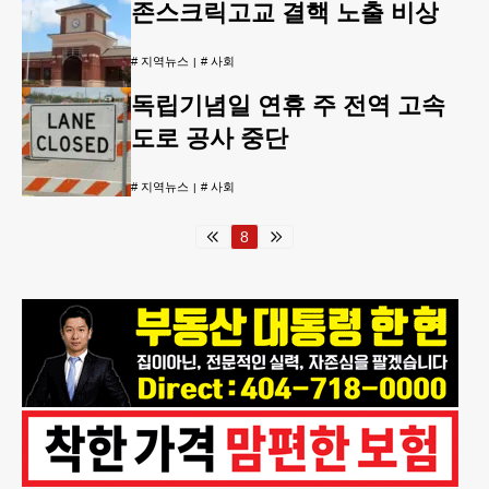
존스크릭고교 결핵 노출 비상
#
지역뉴스
#
사회
독립기념일 연휴 주 전역 고속
도로 공사 중단
#
지역뉴스
#
사회
8