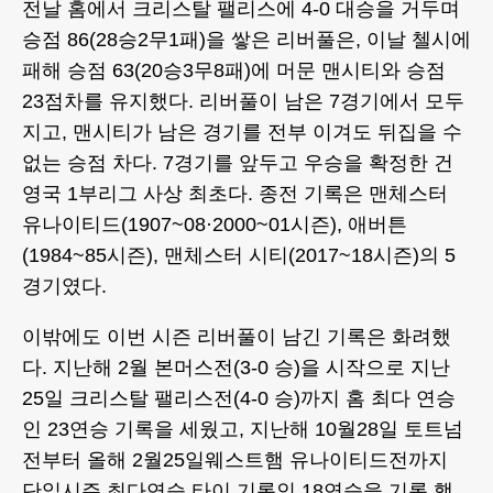
전날 홈에서 크리스탈 팰리스에 4-0 대승을 거두며
승점 86(28승2무1패)을 쌓은 리버풀은, 이날 첼시에
패해 승점 63(20승3무8패)에 머문 맨시티와 승점
23점차를 유지했다. 리버풀이 남은 7경기에서 모두
지고, 맨시티가 남은 경기를 전부 이겨도 뒤집을 수
없는 승점 차다. 7경기를 앞두고 우승을 확정한 건
영국 1부리그 사상 최초다. 종전 기록은 맨체스터
유나이티드(1907~08·2000~01시즌), 애버튼
(1984~85시즌), 맨체스터 시티(2017~18시즌)의 5
경기였다.
이밖에도 이번 시즌 리버풀이 남긴 기록은 화려했
다. 지난해 2월 본머스전(3-0 승)을 시작으로 지난
25일 크리스탈 팰리스전(4-0 승)까지 홈 최다 연승
인 23연승 기록을 세웠고, 지난해 10월28일 토트넘
전부터 올해 2월25일웨스트햄 유나이티드전까지
단일시즌 최다연승 타이 기록인 18연승을 기록 했