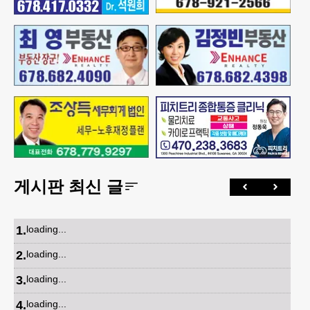
게시판 최신 글
1
.
loading...
2
.
loading...
3
.
loading...
4
.
loading...