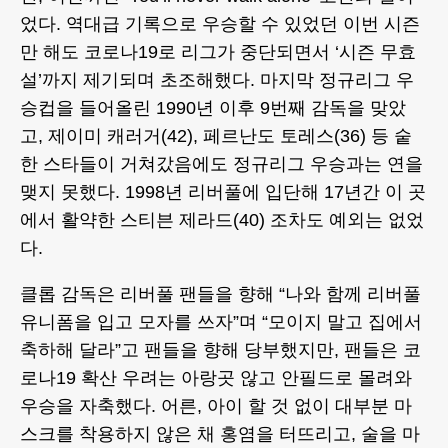
었다. 역대급 기록으로 우승할 수 있었던 이번 시즌
만 해도 코로나19로 리그가 중단되면서 ‘시즌 무효
설’까지 제기되며 초조해했다. 마지막 정규리그 우
승컵을 들어올린 1990년 이후 9번째 감독을 맞았
고, 제이미 캐러거(42), 페르난도 토레스(36) 등 숱
한 스타들이 거쳐갔음에도 정규리그 우승과는 연을
맺지 못했다. 1998년 리버풀에 입단해 17년간 이 곳
에서 활약한 스티븐 제라드(40) 조차도 예외는 없었
다.
클롭 감독은 리버풀 팬들을 향해 “나와 함께 리버풀
유니폼을 입고 모자를 쓰자”며 “모이지 말고 집에서
축하해 달라”고 팬들을 향해 당부했지만, 팬들은 코
로나19 확산 우려는 아랑곳 않고 안필드로 몰려와
우승을 자축했다. 어른, 아이 할 것 없이 대부분 마
스크를 착용하지 않은 채 홍염을 터뜨리고, 술을 마