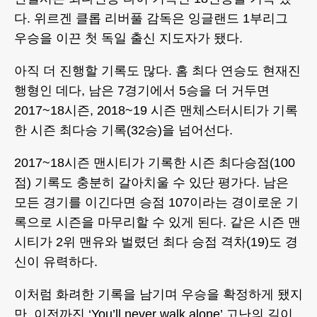
다. 위르겐 클롭 리버풀 감독은 잉글랜드 1부리그
우승을 이끈 첫 독일 출신 지도자가 됐다.
아직 더 진행할 기록도 많다. 홈 최다 연승도 현재진
행형인 데다, 남은 7경기에서 5승을 더 거두면
2017~18시즌, 2018~19 시즌 맨체스터시티가 기록
한 시즌 최다승 기록(32승)을 넘어선다.
2017~18시즌 맨시티가 기록한 시즌 최다승점(100
점) 기록도 충분히 갈아치울 수 있단 평가다. 남은
모든 경기를 이긴다면 승점 107이라는 경이로운 기
록으로 시즌을 마무리할 수 있게 된다. 같은 시즌 맨
시티가 2위 맨유와 벌렸던 최다 승점 격차(19)도 경
신이 유력하다.
이처럼 화려한 기록을 남기며 우승을 확정하게 됐지
만, 이전까진 ‘You’ll never walk alone’ 고난의 길이