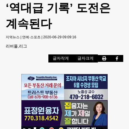
‘역대급 기록’ 도전은
계속된다
지역뉴스
|
연예·스포츠
|
2020-06-29 09:09:16
리버풀,리그
글자작게
글자크게