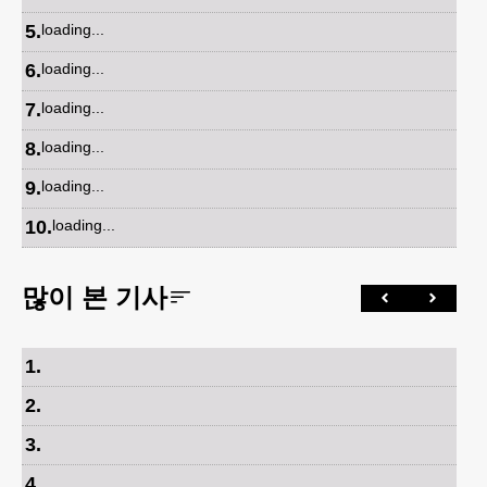
5
.
loading...
6
.
loading...
7
.
loading...
8
.
loading...
9
.
loading...
10
.
loading...
많이 본 기사
1
.
2
.
3
.
4
.