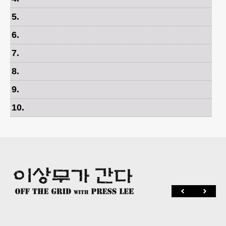
5
.
6
.
7
.
8
.
9
.
10
.