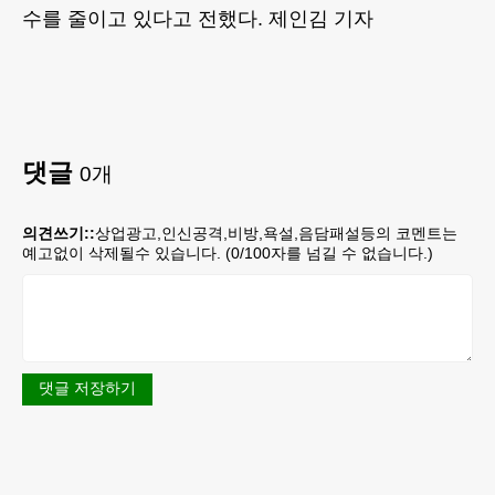
수를 줄이고 있다고 전했다. 제인김 기자
댓글
0
개
의견쓰기::
상업광고,인신공격,비방,욕설,음담패설등의 코멘트는
예고없이 삭제될수 있습니다. (
0
/100자를 넘길 수 없습니다.)
댓글 저장하기