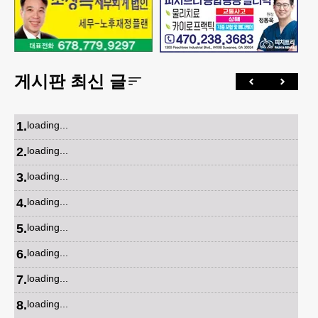
게시판 최신 글
1
.
loading...
2
.
loading...
3
.
loading...
4
.
loading...
5
.
loading...
6
.
loading...
7
.
loading...
8
.
loading...