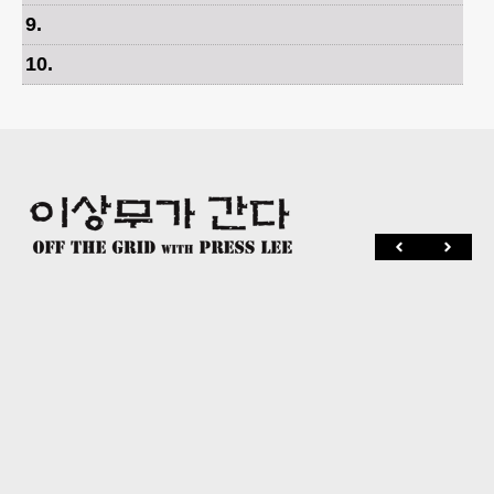
9
.
10
.