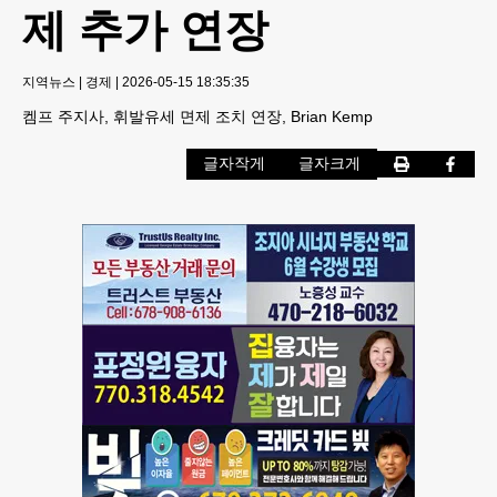
제 추가 연장
지역뉴스
|
경제
|
2026-05-15 18:35:35
켐프 주지사, 휘발유세 면제 조치 연장, Brian Kemp
글자작게
글자크게