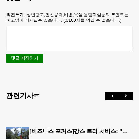
의견쓰기::
상업광고,인신공격,비방,욕설,음담패설등의 코멘트는
예고없이 삭제될수 있습니다. (
0
/100자를 넘길 수 없습니다.)
댓글 저장하기
관련기사
[비즈니스 포커스]강스 트리 서비스: "강풍에 부러질라"… 여름철 주택가 수목 관리 '비상'