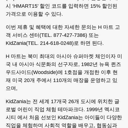
시 ‘HMART15’ 할인 코드를 입력하면 15% 할인된
가격으로 이용할 수 있다.
이번 제휴 및 혜택에 대한 자세한 문의는 H 마트 고
객 서비스 센터(TEL. 877-427-7386) 또는
KidZania(TEL. 214-618-0248)로 하면 된다.
H 마트는 북미 최대의 아시아 슈퍼마켓 체인이자 미
국 내 아시아 식문화의 선구자로, 1982년 뉴욕 퀸즈
우드사이드(Woodside)에 1호점을 개점한 이후 현
재 미국 20개 주에서 110개의 매장을 운영하고 있
으며,
KidZania는 전 세계 17개국 26개 도시에 위치한 글
로벌 어린이 직업 체험 테마파크다. 1999년 멕시코
시티 에서 처음 선보인 KidZania는 아이들이 다양한
직업을 체험하며 사회적 역할을 배우고, 협동심과