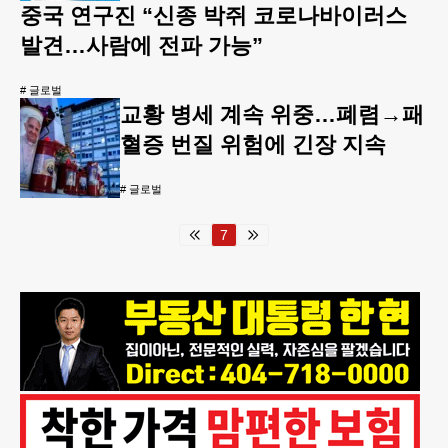
중국 연구진 “신종 박쥐 코로나바이러스
발견…사람에 전파 가능”
#
글로벌
교황 병세 계속 위중…폐렴→패
혈증 번질 위험에 긴장 지속
#
글로벌
7