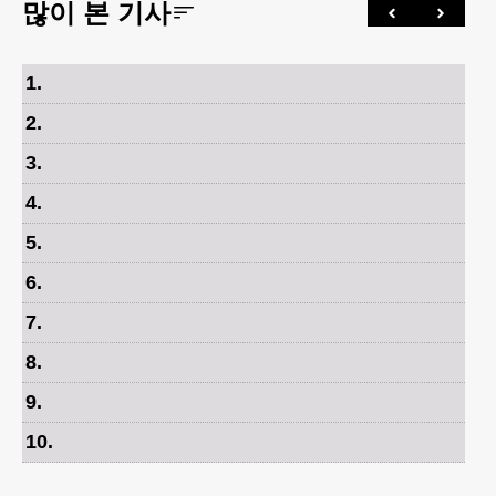
많이 본 기사
1
.
2
.
3
.
4
.
5
.
6
.
7
.
8
.
9
.
10
.