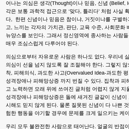
어나는 의심은 생각(Thought)이나 믿음, 신념 (Belief, 
각은 보통 과학적 접근으로 ‘맞다, 틀리다’ 처럼 사실 
다, 한편 신념이나 믿음은 참이냐, 거짓이냐를 구별하기
고, 느끼는 각자의 가치관, 판단, 교육 수준, 사회문화
뉴양스를 보인다. 그래서 정신영역에 종사하는 사람들
매우 조심스럽게 다루어야 된다.
의심으로부터 자유로운 사람은 하나도 없다. 우리네 
의심이 선을 넘지 않도록 잘 조절해야 한다. 그렇지 
착, 피해의식, 과도한 사고(Overvalued Idea-과도
성격장애나 피해망상증 까지 번질 수 있다. 집착과 
고 노력하면 모래 위에 쓰여진 글처럼 어렵지 않게 지울
성격장애나 피해망상증은 돌에 새겨진 글같이 신념이
시해도 믿지 않게 된다. 물론 질못된 신념이 다 나쁜 
험한 행동을 야기할 경우에 문제를 크게 일으키는 케이
우리 모두 불완전한 사람으로 태어난다. 얼굴의 반점