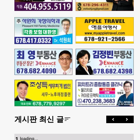
게시판 최신 글
1
.
loading...