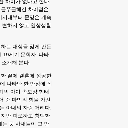
반 차이가 없다고 한다.
 쭈글쭈글해진 차이점은
석기시대부터 문명은 계속
도 변하지 않고 일상생활
랑하는 대상을 잃게 만든
 19세기 문학자 ‘나타
용을 소개해 본다.
 한 끝에 결혼에 성공한
굴에 나타난 한 반점에 집
크기의 아이 손모양 형태
어 준 마법의 힘을 가진
는 아내의 자랑 거리다.
지지만 피로하고 창백한
에는 뭇 사내들이 그 반