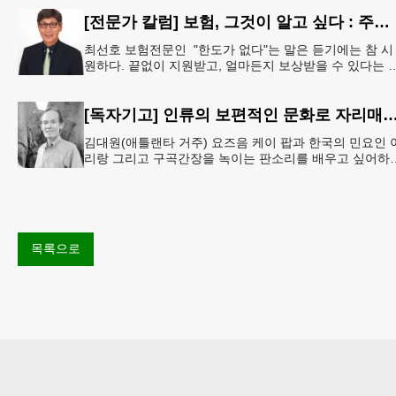
[전문가 칼럼] 보험, 그것이 알고 싶다 : 주택보험, 보상 한도액은 얼마나 가입해야 할까?
최선호 보험전문인 "한도가 없다"는 말은 듣기에는 참 시
원하다. 끝없이 지원받고, 얼마든지 보상받을 수 있다는 
처럼 들리기 때문이다. 하지만 현실에서 무한정 제공되는
것은 거의
[독자기고] 인류의 보편적인 문화로 자리매김 
김대원(애틀랜타 거주) 요즈음 케이 팝과 한국의 민요인 
리랑 그리고 구곡간장을 녹이는 판소리를 배우고 싶어하
10대 20대의 젊은 외국인들이 대단히 많다고 한다. 무엇
다도 온
목록으로