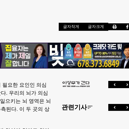
글자작게
글자크게
 필요한 요인인 의심
다. 우리의 뇌가 의심
 일으키는 뇌 영역은 뇌
관련기사
측된다. 이 두 곳의 상