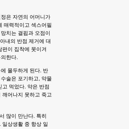
열정은 자연의 어머니가
에게 매력적이고 섹스어필
 망치는 결핍과 오점이
 아내의 반점 제거에 대
남편이 집착에 못이겨
동의한다.
에 몰두하게 된다. 반
 수술은 포기하고, 약물
믿고 먹었다. 약은 반점
서 깨어나지 못하고 죽고
 많이 만난다. 특히
 일상생활 중 항상 일