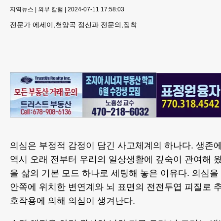
지역뉴스
|
외부 칼럼
|
2024-07-11 17:58:03
전문가 에세이,천양곡 정신과 전문의,집착
의심은 부정적 감정이 담긴 사고체계의 하나다. 생존에
역시 오래 전부터 우리의 일상생활에 깊숙이 관여해 왔
을 삶의 기본 모드 하나로 세팅해 놓은 이유다. 의심을
안쪽에 위치한 변연계와 뇌 표면의 전전두엽 피질로 추
호작용에 의해 의심이 생겨난다.