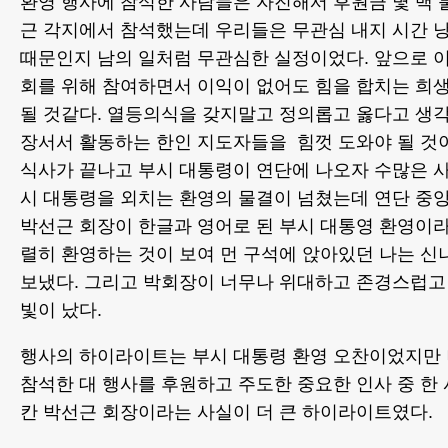
환영 행사에 참석한 사람들은 자진해서 후원금 몇 백 
근 각지에서 참석했는데 우리들은 무관심 내지 시간 
때문인지 남의 일처럼 무관심한 실정이었다. 앞으로 
회를 위해 참여하면서 이익이 없어도 힘을 합치는 희
될 것같다. 열등의식을 갖지말고 정의롭고 옳다고 생
장서서 활동하는 한인 지도자들을 힘껏 도와야 될 것
식사가 끝나고 부시 대통령이 연단에 나오자 수많은 
시 대통령을 외치는 환영의 물결이 넘쳤는데 연단 중앙
박선근 회장이 한글과 영어로 된 부시 대통영 환영이라
렬히 환영하는 것이 보여 먼 구석에 앉아있던 나는 신
보냈다. 그리고 박회장이 너무나 위대하고 존경스럽고
빛이 났다.
행사의 하이라이트는 부시 대통령 환영 오찬이었지만 나
참석한 대 행사를 후원하고 주도한 중요한 인사 중 한
칸 박선근 회장이라는 사실이 더 큰 하이라이트였다.