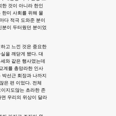
석한 것이 아니라 한인
 한미 사회를 위해 물
마다 적극 도와준 분이
 친분이 두터웠던 분이었
석하고 느낀 것은 중요한
실을 깨닫게 됐다. 대
유세와 같은 행사였는데
종교계를 총망라한 인사
 박선근 회장과 나까지
 많은 편 이었다. 전체
 보이지도않는 초라한 존
다면 우리의 위상이 달라