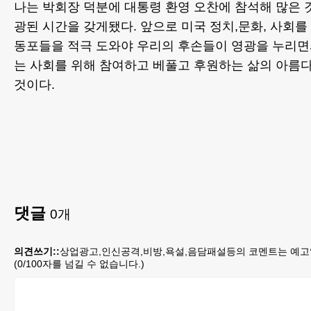
나는 박회장 덕분에 대통령 환영 오찬에 참석해 많은 
광된 시간을 갖게됐다. 앞으로 미국 정치,문화, 사회
동포들을 적극 도와야 우리의 후손들이 영광을 누리
는 사회를 위해 참여하고 베풀고 후원하는 삶의 아름
것이다.
댓글
0
개
의견쓰기::
상업광고,인신공격,비방,욕설,음담패설등의 코멘트는 예고
(
0
/100자를 넘길 수 없습니다.)