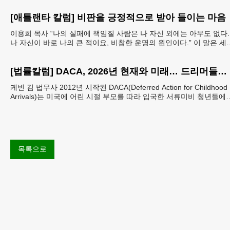
[애틀랜타 칼럼] 비판을 긍정적으로 받아 들이는 마음
이용희 목사 “나의 실패에 책임질 사람은 나 자신 외에는 아무도 없다.
나 자신이 바로 나의 큰 적이요, 비참한 운명의 원인이다.” 이 말은 세
트헬레나 섬에 유배되어 있던 프랑스
[법률칼럼] DACA, 2026년 현재와 미래… 드리머들의 선택은 무엇인가
케빈 김 법무사 2012년 시작된 DACA(Deferred Action for Childhood
Arrivals)는 미국에 어린 시절 부모를 따라 입국한 서류미비 청년들에
추방을
목록으로