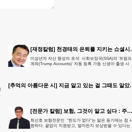
n 7:38)
[재정칼럼] 천경태의 은퇴를 지키는 쇼셜시큐리티
이
미성년자 자산 형성의 초석: 사회보장국(SSA)의 ‘트럼프
계좌(Trump Accounts)’ 자동 등록 가동 신생아 출생 시 
동 개설 연계 및 연방 정부 1,000달러 시드머니
[추억의 아름다운 시] 지
진
[전문가 칼럼] 보험, 그것이 알고 싶다 : 주택보험, 보상 한도액은 얼마나 가입해야 
최선호 보험전문인 "한도가 없다"는 말은 듣기에는 참 
원하다. 끝없이 지원받고, 얼마든지 보상받을 수 있다는
처럼 들리기 때문이다. 하지만 현실에서 무한정 제공되