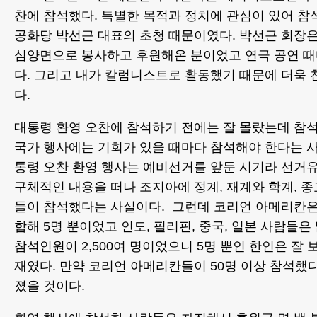
찬에 참석했다. 특별한 목적과 정치에 관심이 있어 참
공화당 박선근 대표의 초청 때문이였다. 박선근 회장은
심양면으로 봉사하고 후원해온 분이었고 연극 공연 때
다. 그리고 내가 칼럼니스트로 활동했기 때문에 더욱
다.
대통령 환영 오찬에 참석하기 전에는 잘 몰랐는데 참
국가 행사에는 기회가 있을 때마다 참석해야 한다는 사
통령 오찬 환영 행사는 예비선거를 앞둔 시기라 선거
구체적인 내용을 떠나 조지아에 정계, 재계와 학계, 
들이 참석했다는 사실이다. 그런데 코리언 아메리칸은
합해 5명 뿐이었고 인도, 필리핀, 중국, 일본 사람들은
참석인원이 2,500여 명이었으니 5명 뿐인 한인은 잘
재였다. 만약 코리언 아메리칸들이 50명 이상 참석했
졌을 것이다.