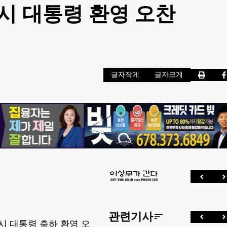
부시 대통령 환영 오찬
글자작게
글자크게
관련기사
시 대통령 축하 환영 오