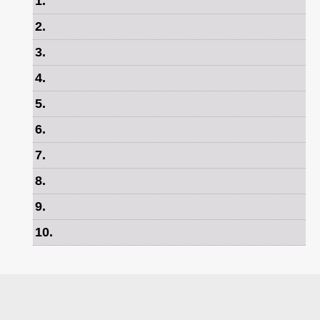
1
.
2
.
3
.
4
.
5
.
6
.
7
.
8
.
9
.
10
.