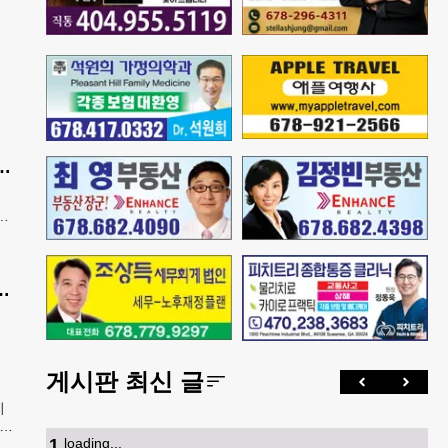
 인사이트 - 은퇴와 생활의 기초를 지키는 가장 현실적인 제도 읽기 (18)
자
금 알고 있는 걸 그때도 알았더라면
할까?
게시판 최신 글
시
 뜻
1
.
loading...
는