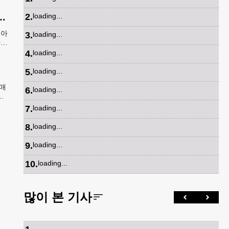
2
.
loading...
편적인 문화로 자리매김 한 K-컬쳐
 아
3
.
loading...
하는
엇보
4
.
loading...
5
.
loading...
 매
6
.
loading...
칠
7
.
loading...
8
.
loading...
9
.
loading...
10
.
loading...
많이 본 기사