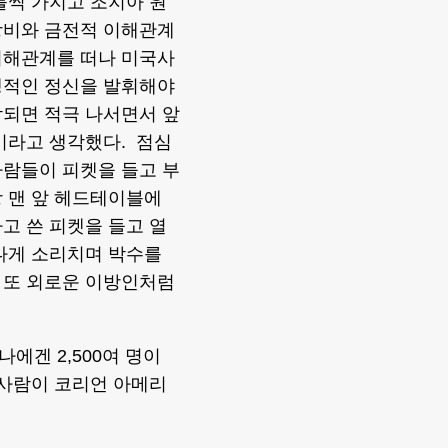
불씩 가지고 조지아 원
낭비와 금전적 이해관계
이해관계를 떠나 미국사
생적인 정신을 발휘해야
각되면 적극 나서면서 앞
이라고 생각했다. 점심
사람들이 피켓을 들고 부
 맨 앞 헤드테이블에
고 쓴 피켓을 들고 열
나게 소리치며 박수를
 또 외로운 이방인처럼
에겐 2,500여 명이
 사람이 코리언 아메리