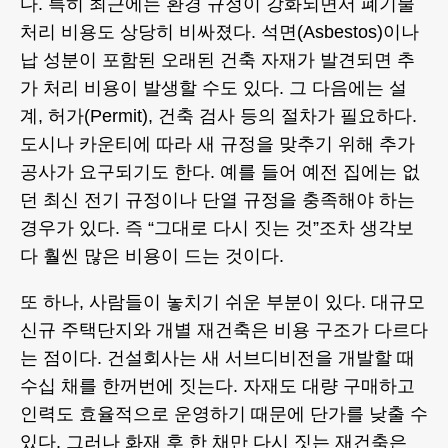
다. 특히 최근에는 환경 규정이 강화되면서 폐기물
처리 비용도 상당히 비싸졌다. 석면(Asbestos)이나
납 성분이 포함된 오래된 건축 자재가 발견되면 추
가 처리 비용이 발생할 수도 있다. 그 다음에는 설
계, 허가(Permit), 건축 검사 등의 절차가 필요하다.
도시나 카운티에 따라 새 규정을 맞추기 위해 추가
공사가 요구되기도 한다. 예를 들어 예전 집에는 없
던 최신 전기 규정이나 단열 규정을 충족해야 하는
경우가 있다. 즉 “그대로 다시 짓는 것”조차 생각보
다 훨씬 많은 비용이 드는 것이다.
또 하나, 사람들이 놓치기 쉬운 부분이 있다. 대규모
신규 주택단지와 개별 재건축은 비용 구조가 다르다
는 점이다. 건설회사는 새 서브디비전을 개발할 때
수십 채를 한꺼번에 짓는다. 자재도 대량 구매하고
인력도 효율적으로 운영하기 때문에 단가를 낮출 수
있다. 그러나 화재 후 한 채만 다시 짓는 재건축은