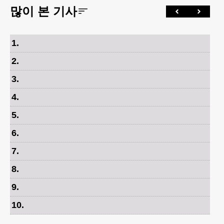
많이 본 기사
1
.
2
.
3
.
4
.
5
.
6
.
7
.
8
.
9
.
10
.