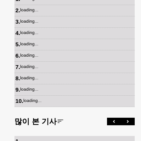
2
.
loading...
3
.
loading...
4
.
loading...
5
.
loading...
6
.
loading...
7
.
loading...
8
.
loading...
9
.
loading...
10
.
loading...
많이 본 기사