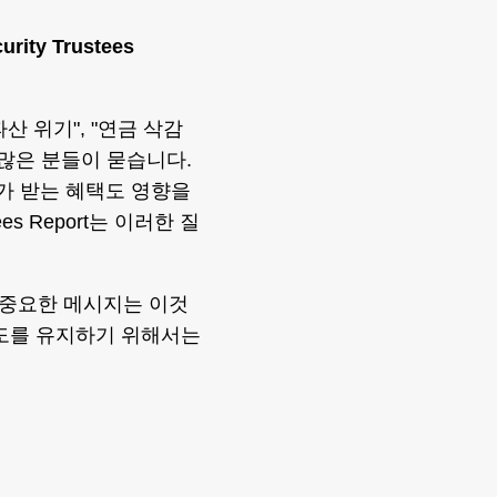
ity Trustees
산 위기", "연금 삭감
 많은 분들이 묻습니다.
녀가 받는 혜택도 영향을
tees Report는 이러한 질
 중요한 메시지는 이것
제도를 유지하기 위해서는