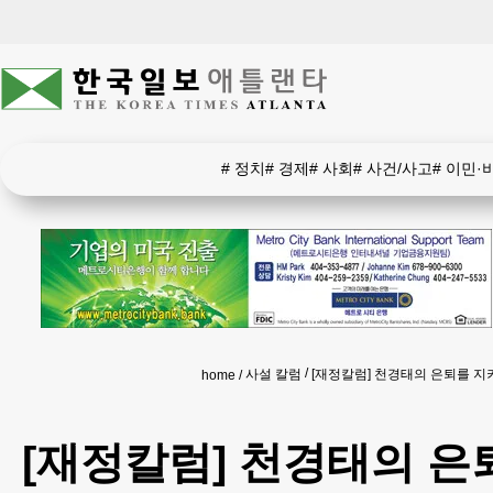
#
정치
#
경제
#
사회
#
사건/사고
#
이민·
사설 칼럼
[재정칼럼] 천경태의 은퇴를 지
home
[재정칼럼] 천경태의 