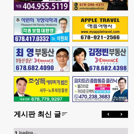
게시판 최신 글
1
.
loading...