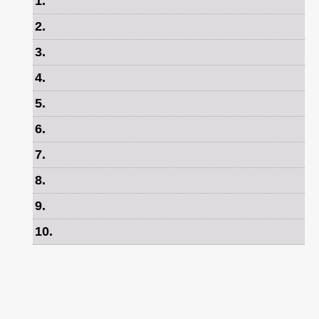
1
.
2
.
3
.
4
.
5
.
6
.
7
.
8
.
9
.
10
.