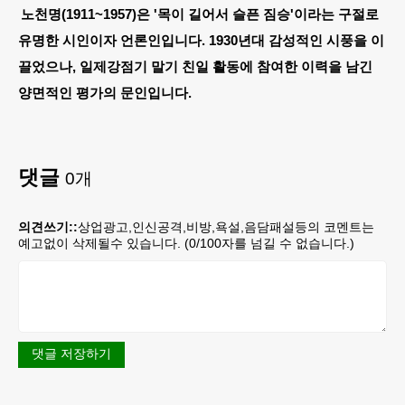
노천명(1911~1957)은 '목이 길어서 슬픈 짐승'이라는 구절로
유명한 시인이자 언론인입니다. 1930년대 감성적인 시풍을 이
끌었으나, 일제강점기 말기 친일 활동에 참여한 이력을 남긴
양면적인 평가의 문인입니다.
댓글
0
개
의견쓰기::
상업광고,인신공격,비방,욕설,음담패설등의 코멘트는
예고없이 삭제될수 있습니다. (
0
/100자를 넘길 수 없습니다.)
댓글 저장하기