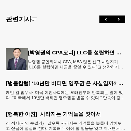
관련기사
[박영권의 CPA코너] LLC를 설립하면 정말 세금이 줄어들까요?
박영권 공인회계사 CPA, MBA 많은 신규 사업자가
“LLC를 설립하면 세금을 줄일 수 있다”고 생각하지만,
LLC는 사업 운영을 위한 법적 구조일 뿐이며, 세금 부
담은 LLC
[법률칼럼] ‘10년만 버티면 영주권’은 사실일까? 42B 제도의 진실
케빈 김 법무사 미국 이민사회에는 오래전부터 반복되는 말이 있
다. “미국에서 10년만 버티면 영주권을 받을 수 있다.” 단속이 강화
될 때마다 이 이야기는 다시 퍼지고, 최근에는
[행복한 아침] 사라지는 기억들을 찾아서
김 정자(시인 수필가) 갈수록 사라지는 기억들을 붙들어 앉혀두
고 싶음이 절실해 진다. 기록해 두어야 할 일들을 잊고 지내면서 아