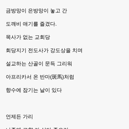
금방망이 은방망이 놓고 간
도깨비 애기를 즐겼다.
목사가 없는 교회당
회당지기 전도사가 강도상을 치며
설교하는 산골이 문득 그리워
아프리카서 온 반마(斑馬)처럼
향수에 잠기는 날이 있다
언제든 가리