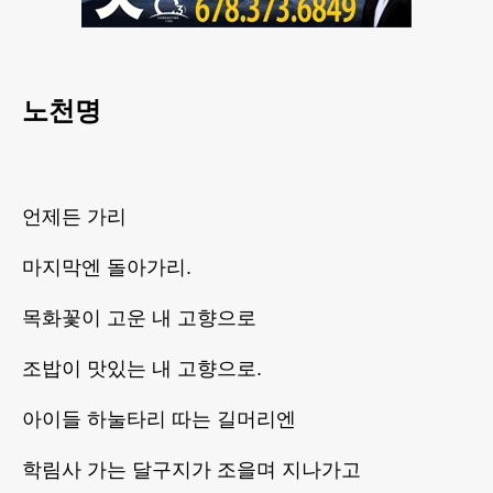
노천명
언제든 가리
마지막엔 돌아가리.
목화꽃이 고운 내 고향으로
조밥이 맛있는 내 고향으로.
아이들 하눌타리 따는 길머리엔
학림사 가는 달구지가 조을며 지나가고