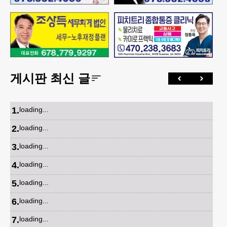
게시판 최신 글
1
.
loading...
2
.
loading...
3
.
loading...
4
.
loading...
5
.
loading...
6
.
loading...
7
.
loading...