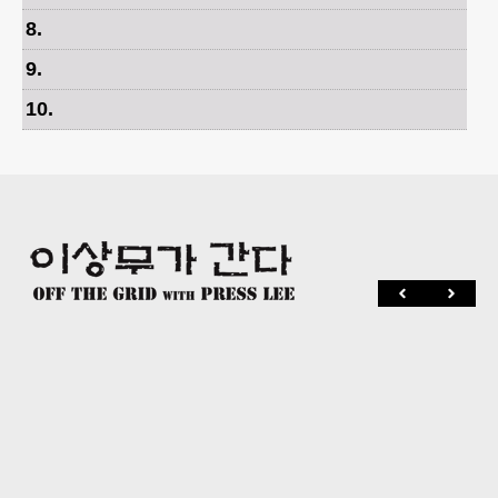
8
.
9
.
10
.