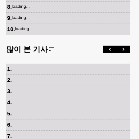
8
.
loading...
9
.
loading...
10
.
loading...
많이 본 기사
1
.
2
.
3
.
4
.
5
.
6
.
7
.