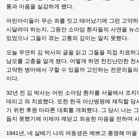
통과 아픔을 실감하게 됐다.
어린아이들이 무슨 죄를 짓고 태어났기에 그런 고약
시달려야 하는지, 그동안 소아암 환자들의 사연을 뉴스
있었으나 그들이 겪는 고통의 깊이는 알지 못했다.
오늘 우연히 김 박사의 글을 읽고 그들을 직접 치료하
남모를 고충을 알게 됐다. 어떻게 하면 천진난만한 천
고약한 병마에서 구할 수 있을까 고민하는 전문의들의
이다.
32년 전 김 박사는 어린 소아암 환자를 서울에서 조
데리고 와 치료했다. 또한 한국 아산병원에 재직할 당
기 위한 후원 마라톤 대회를 개최했다. 그 당시 나는 
돕지 못했기에 이제야 깨닫고 죄송한 마음을 전하며 사
1941년, 네 살배기 나의 여동생은 예쁘고 총명해 마