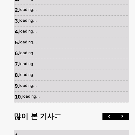
2
.
loading...
3
.
loading...
4
.
loading...
5
.
loading...
6
.
loading...
7
.
loading...
8
.
loading...
9
.
loading...
10
.
loading...
많이 본 기사