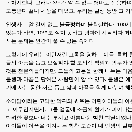
독차지했다. 그러나 3년간 알 수 없는 병마로 신음하
고통받다 끝내 세상을 떠났고, 우리는 일생 동안 그 기
인생사는 알 길이 없고 불공평하며 불확실하다. 100
있는가 하면, 10년도 살지 못하고 병마에 시달리다 떠
사는 문제는 인간이 풀 수 없는 숙제다.
그렇기에 우리는 이런저런 고통을 당하는 이들, 특히
들의 아픔을 돕고 보살펴야 할 도의적 책임과 의무가 
것은 전문의들이지만, 그들의 고통을 함께 나누는 마음
불행과 아픔은 당해본 사람만이 알 수 있다. 불행은 예
기에 사는 동안 서로 돕고 삶과 아픔을 함께 나누며 헤
소아암이라는 고약한 악귀와 싸우는 어린아이들의 야윈
고 어루만지면서, 그들 얼굴에 조금씩 활기가 피어나는
화려한 꽃보다 더 눈부시고 아름다운 벅찬 희열이었다고
아이들이 아픔을 이겨내는 힘찬 모습이 내 인생의 일