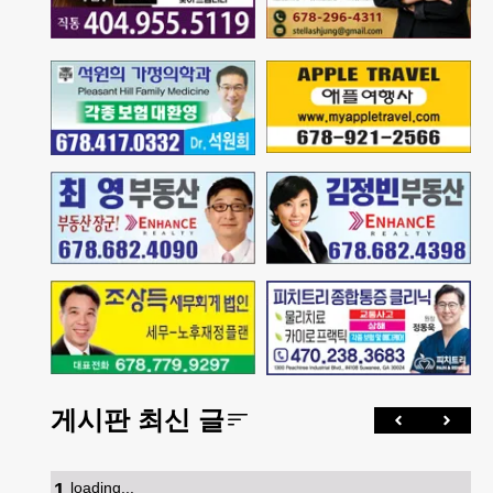
게시판 최신 글
1
.
loading...