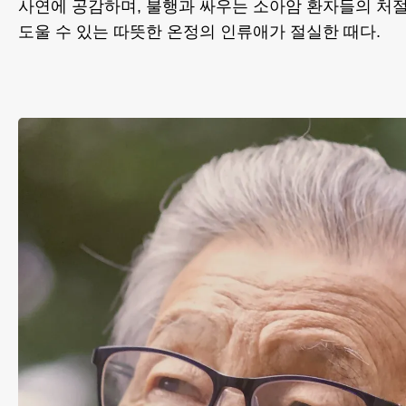
사연에 공감하며, 불행과 싸우는 소아암 환자들의 처
도울 수 있는 따뜻한 온정의 인류애가 절실한 때다.