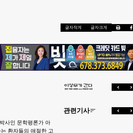
글자작게
글자크게
관련기사
학박사인 문학평론가 아
하는 환자들의 애절한 고