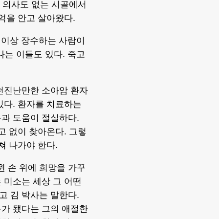
며 의사도 없는 시골에서
억을 안고 살아왔다.
세 이상 장수하는 사람이
나는 이들도 있다. 죽고
 천진난만한 소아암 환자
있다. 환자를 치료하는
과 도움이 절실하다.
고 없이 찾아온다. 그렇
쳐 나가야 한다.
 손 위에 희망을 가꾸
 미소는 세상 그 어떤
 김 박사는 말한다.
부가 됐다는 그의 애절한