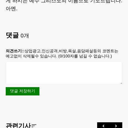
게 하시는 예수 그리스도의 이름으로 기도드립니다.
아멘.
댓글
0
개
의견쓰기::
상업광고,인신공격,비방,욕설,음담패설등의 코멘트는
예고없이 삭제될수 있습니다. (
0
/100자를 넘길 수 없습니다.)
댓글 저장하기
관련기사