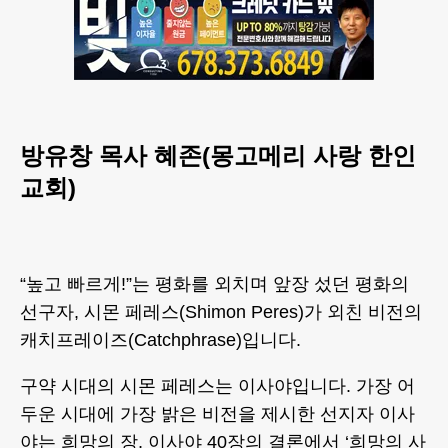
방유창 목사 혜존(몽고메리 사랑 한인
교회)
“높고 빠르게!”는 평화를 외치며 앞장 섰던 평화의
선구자, 시몬 페레스(Shimon Peres)가 외친 비전의
캐치프레이즈(Catchphrase)입니다.
구약 시대의 시몬 페레스는 이사야입니다. 가장 어
두운 시대에 가장 밝은 비전을 제시한 선지자 이사
야는 희망의 장, 이사야 40장의 결론에서 ‘희망의 사