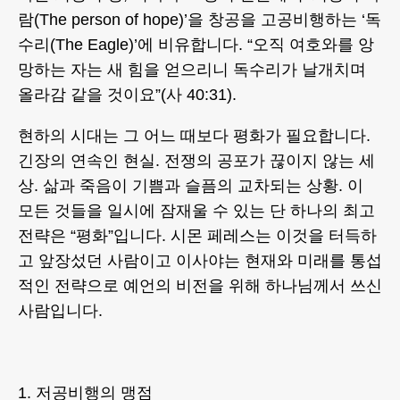
람(The person of hope)’을 창공을 고공비행하는 ‘독
수리(The Eagle)’에 비유합니다. “오직 여호와를 앙
망하는 자는 새 힘을 얻으리니 독수리가 날개치며
올라감 같을 것이요”(사 40:31).
현하의 시대는 그 어느 때보다 평화가 필요합니다.
긴장의 연속인 현실. 전쟁의 공포가 끊이지 않는 세
상. 삶과 죽음이 기쁨과 슬픔의 교차되는 상황. 이
모든 것들을 일시에 잠재울 수 있는 단 하나의 최고
전략은 “평화”입니다. 시몬 페레스는 이것을 터득하
고 앞장섰던 사람이고 이사야는 현재와 미래를 통섭
적인 전략으로 예언의 비전을 위해 하나님께서 쓰신
사람입니다.
1. 저공비행의 맹점