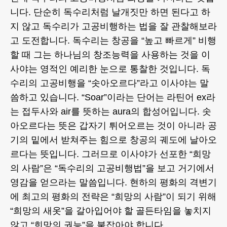
니다. 단순히 독수리처럼 날개짓만 하면 된다고 하
지 않고 독수리가 고공비행하는 법을 잘 관찰해보라
고 도전합니다. 독수리는 창공을 “높고 빠르게” 비행
할 때 그는 하나님의 창조능력을 사용하는 것을 이
사야는 영적인 예리한 눈으로 통찰한 것입니다. 독
수리의 고공비행을 “솟아오르다”라고 이사야는 말
씀하고 있습니다. “Soar”이라는 단어는 라틴어 ex라
는 접두사와 air를 뜻하는 aura의 합성어입니다. 솟
아오르다는 뜻은 갑자기 튀어오르는 것이 아니라 공
기의 밑에서 받쳐주는 힘으로 창공의 궤도에 날아오
르다는 뜻입니다. 그러므로 이사야가 선포한 “희망
의 사람”은 “독수리의 고공비행법”을 보고 거기에서
영감을 얻으라는 말씀입니다. 현하의 평화의 격변기
에 최고의 평화의 전략은 “희망의 사람”이 되기 위해
“희망의 새옷”을 갈아입어야 할 골든타임을 놓치지
않고 “희망의 권능”을 붙잡아야 합니다.