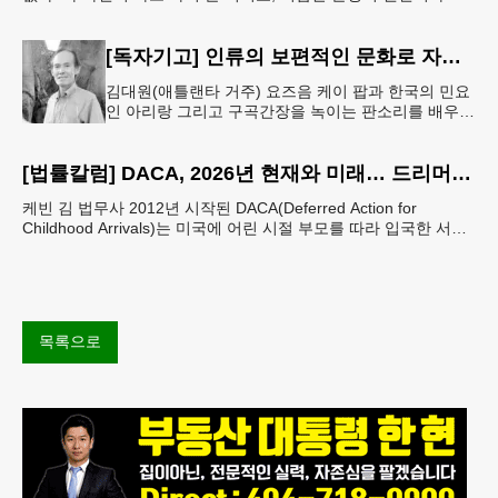
말은 세인트헬레나 섬에 유배되어 있던 프랑스
[독자기고] 인류의 보편적인 문화로 자리매김 한 K-컬쳐
김대원(애틀랜타 거주) 요즈음 케이 팝과 한국의 민요
인 아리랑 그리고 구곡간장을 녹이는 판소리를 배우고
싶어하는 10대 20대의 젊은 외국인들이 대단히 많다
고 한다. 무엇보다도 온
[법률칼럼] DACA, 2026년 현재와 미래… 드리머들의 선택은 무엇인가
케빈 김 법무사 2012년 시작된 DACA(Deferred Action for
Childhood Arrivals)는 미국에 어린 시절 부모를 따라 입국한 서류
미비 청년들에게 추방을
목록으로