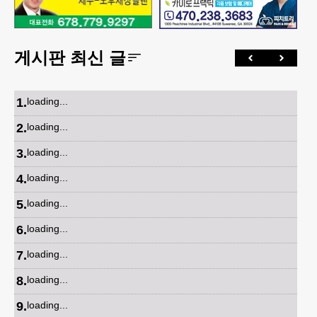
게시판 최신 글
1
.
loading...
2
.
loading...
3
.
loading...
4
.
loading...
5
.
loading...
6
.
loading...
7
.
loading...
8
.
loading...
9
.
loading...