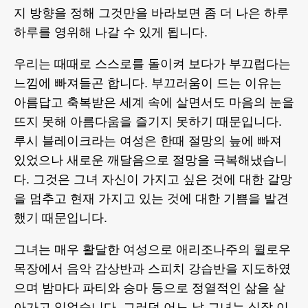
지 방향을 정해 그것만을 바라보면 좀 더 나은 하루
하루를 영위해 나갈 수 있게 됩니다.
우리는 때때로 스스로를 돌이켜 보다가 부끄럽다는
느낌에 빠져들곤 합니다. 부끄러움이 드는 이유는
아름답고 축복받은 세계 속에 살면서도 마음의 눈을
뜨지 못해 아름다움을 즐기지 못하기 때문입니다.
루시 블레이크라는 여성은 한때 절망의 늪에 빠져
있었으나 새로운 깨달음으로 절망을 극복해냈습니
다. 그것은 그녀 자신이 가지고 싶은 것에 대한 갈망
을 멈추고 현재 가지고 있는 것에 대한 기쁨을 발견
했기 때문입니다.
그녀는 매우 활달한 여성으로 애리조나주의 윌로우
목장에서 음악 감상반과 스피치 강습반을 지도하였
으며 밤마다 파티와 승마 등으로 정열적인 삶을 살
아가고 있었습니다. 그러던 어느 날 그녀는 심장 이