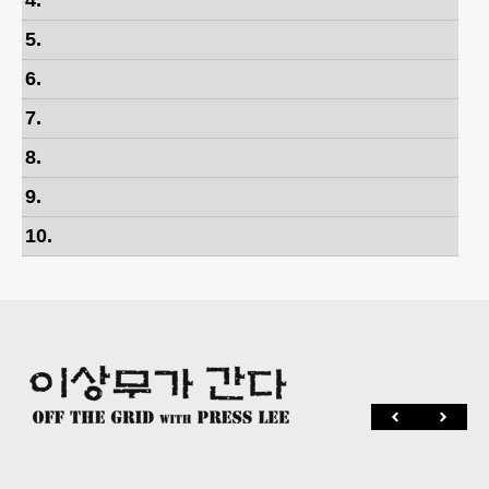
4
.
5
.
6
.
7
.
8
.
9
.
10
.