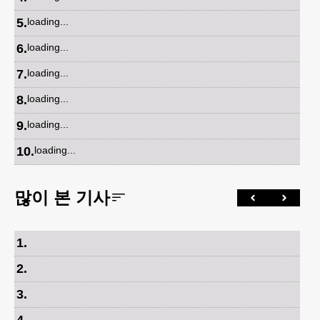
5
.
loading...
6
.
loading...
7
.
loading...
8
.
loading...
9
.
loading...
10
.
loading...
많이 본 기사
1
.
2
.
3
.