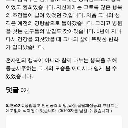
이었고 환희였습니다. 자신에게는 그토록 많은 행복
의 조건들이 널려 있었던 것입니다. 차츰 그녀의 성
격은 예전의 명랑함으로 돌아갔습니다. 그리고 병원
을 찾는 친구들의 발길도 잦아졌습니다. 1년이 지나
다시 건강을 되찾았을 때 그녀의 삶에 뚜렷한 변화
가 일어났습니다.
혼자만의 행복이 아니라 함께 나누는 행복을 위해
동분서주하는 그녀의 모습을 어디서나 쉽게 볼 수
있었습니다.
댓글
0
개
의견쓰기::
상업광고,인신공격,비방,욕설,음담패설등의 코멘트는
예고없이 삭제될수 있습니다. (
0
/100자를 넘길 수 없습니다.)