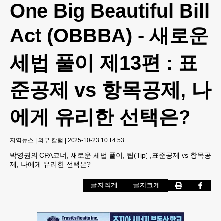
One Big Beautiful Bill
Act (OBBBA) - 새로운
세법 풀이 제13편 : 표
준공제 vs 항목공제, 나
에게 유리한 선택은?
지역뉴스
|
외부 칼럼
|
2025-10-23 10:14:53
박영권의 CPA코너, 새로운 세법 풀이, 팁(Tip) ,표준공제 vs 항목공
제, 나에게 유리한 선택은?
글자작게
글자크게