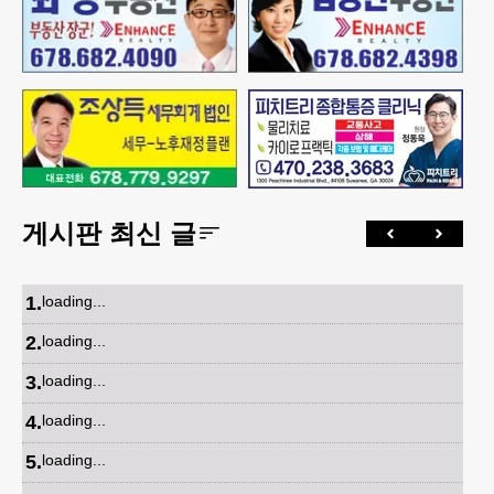
게시판 최신 글
1
.
loading...
2
.
loading...
3
.
loading...
4
.
loading...
5
.
loading...