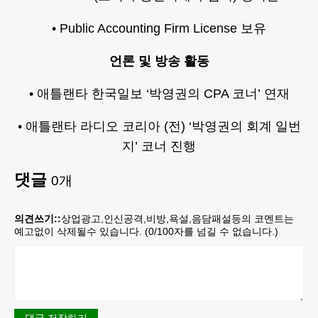
• Public Accounting Firm License 보유
언론 및 방송 활동
• 애틀랜타 한국일보 ‘박영권의 CPA 코너’ 연재
• 애틀랜타 라디오 코리아 (전) ‘박영권의 회계 일번
지’ 코너 진행
댓글
0
개
의견쓰기::
상업광고,인신공격,비방,욕설,음담패설등의 코멘트는
예고없이 삭제될수 있습니다. (
0
/100자를 넘길 수 없습니다.)