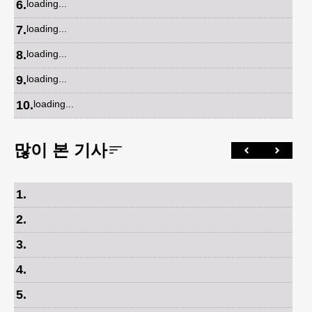
6
.
loading...
7
.
loading...
8
.
loading...
9
.
loading...
10
.
loading...
많이 본 기사
1
.
2
.
3
.
4
.
5
.