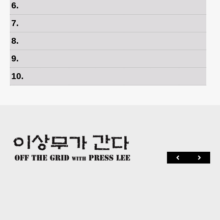
6
.
7
.
8
.
9
.
10
.