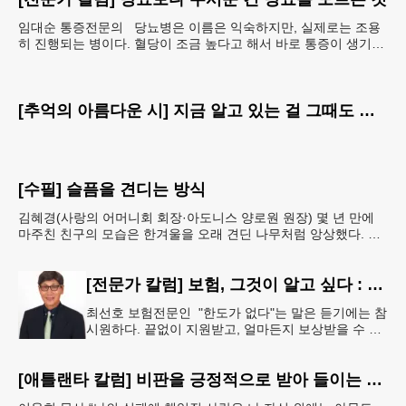
임대순 통증전문의 당뇨병은 이름은 익숙하지만, 실제로는 조용
히 진행되는 병이다. 혈당이 조금 높다고 해서 바로 통증이 생기거
나 숨이 차거나 쓰러지는 것은 아니다. 그래서 많은
[추억의 아름다운 시] 지금 알고 있는 걸 그때도 알았더라면
[수필] 슬픔을 견디는 방식
김혜경(사랑의 어머니회 회장·아도니스 양로원 원장) 몇 년 만에
마주친 친구의 모습은 한겨울을 오래 견딘 나무처럼 앙상했다. 핏
기 없이 어두운 얼굴빛과 깊게 팬 퀭한 눈을 보는 순
[전문가 칼럼] 보험, 그것이 알고 싶다 : 주택보험, 보상 한도액은 얼마나 가입해야 할까?
최선호 보험전문인 "한도가 없다"는 말은 듣기에는 참
시원하다. 끝없이 지원받고, 얼마든지 보상받을 수 있
다는 뜻처럼 들리기 때문이다. 하지만 현실에서 무한
정 제공되는 것은 거의
[애틀랜타 칼럼] 비판을 긍정적으로 받아 들이는 마음