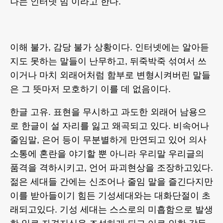
나는 인터넷 밈 이라고 한다.
이해 불가, 감당 불가 상황이다. 인터넷에는 알아듣
지도 못하는 말들이 난무하고, 뒤죽박죽 섞여서 쓰
이거나 마치 외래어처럼 함부로 변형시켜버린 말들
은 그 뜻마저 모호하기 이를 데 없음이다.
한글 고유. 표현을 무시하고 과도한 외래어 남용으
로 한글이 설 자리를 잃고 왜곡되고 있다. 비속어나
줄임말, 은어 등이 무분별하게 만연되고 있어 의사
소통에 혼란을 야기할 뿐 아니라 우리말 우리글의
품격을 격하시키고, 언어 파괴현상을 조장하고있다.
젊은 세대들 간에는 신조어나 줄임 말을 즐긴다지만
이를 받아들이기 힘든 기성세대와는 대화단절이 초
래되고있다. 기성 세대는 스스로의 미흡함으로 발생