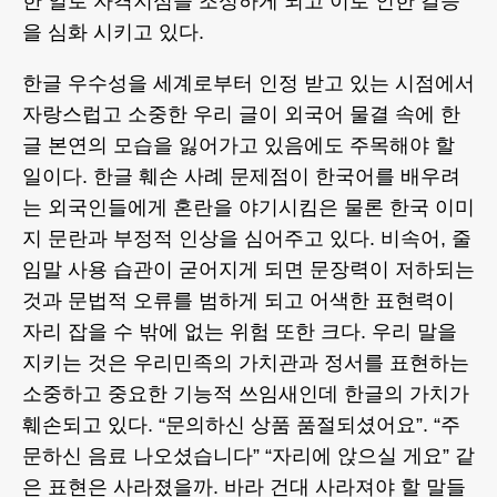
한 일로 자격지심을 조성하게 되고 이로 인한 갈등
을 심화 시키고 있다.
한글 우수성을 세계로부터 인정 받고 있는 시점에서
자랑스럽고 소중한 우리 글이 외국어 물결 속에 한
글 본연의 모습을 잃어가고 있음에도 주목해야 할
일이다. 한글 훼손 사례 문제점이 한국어를 배우려
는 외국인들에게 혼란을 야기시킴은 물론 한국 이미
지 문란과 부정적 인상을 심어주고 있다. 비속어, 줄
임말 사용 습관이 굳어지게 되면 문장력이 저하되는
것과 문법적 오류를 범하게 되고 어색한 표현력이
자리 잡을 수 밖에 없는 위험 또한 크다. 우리 말을
지키는 것은 우리민족의 가치관과 정서를 표현하는
소중하고 중요한 기능적 쓰임새인데 한글의 가치가
훼손되고 있다. “문의하신 상품 품절되셨어요”. “주
문하신 음료 나오셨습니다” “자리에 앉으실 게요” 같
은 표현은 사라졌을까. 바라 건대 사라져야 할 말들