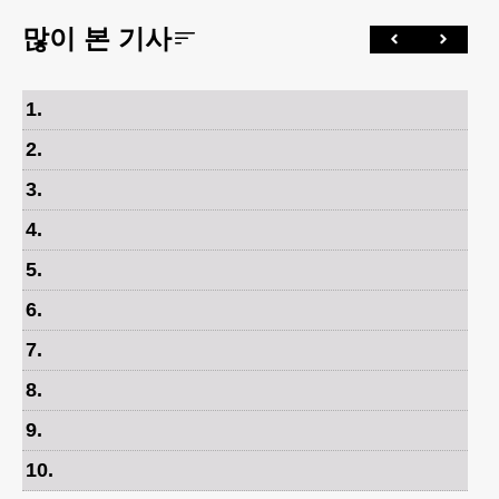
많이 본 기사
1
.
2
.
3
.
4
.
5
.
6
.
7
.
8
.
9
.
10
.