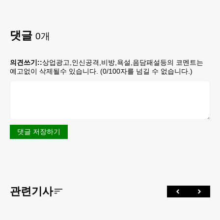
댓글
0
개
의견쓰기::
상업광고,인신공격,비방,욕설,음담패설등의 코멘트는
예고없이 삭제될수 있습니다. (
0
/100자를 넘길 수 없습니다.)
댓글 저장하기
관련기사