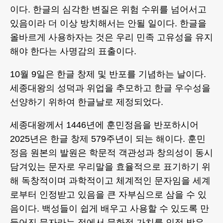
이다. 한글의 심각한 변질은 위험 수위를 넘어서고
있음이라 더 이상 방치해서는 안될 일이다. 한글을
올바르게 사용하자는 것은 우리 민족 고유성을 유지
해야 한다는 사명감의 표출이다.
10월 9일은 한글 창제 및 반포를 기념하는 날이다.
세종대왕의 성덕과 위업을 추모하고 한글 우수성을
선양하기 위하여 한글날로 제정되었다.
세종대왕께서 1446년에 훈민정음을 반포하시어
2025년은 한글 창제 579주년이 되는 해이다. 훈민
정음 원본의 발원은 학문적 객관성과 창의성이 동시
담겨있는 문자로 우리말을 효율적으로 표기하기 위
해 독창적이며 과학적이고 체계적인 문자임을 세계
로부터 인정받고 있음을 큰 자부심으로 삼을 수 있
음이다. 백성들이 쉽게 배우고 사용할 수 있도록 만
들어진 문자라는 점에서 문화적 가치를 인정 받은