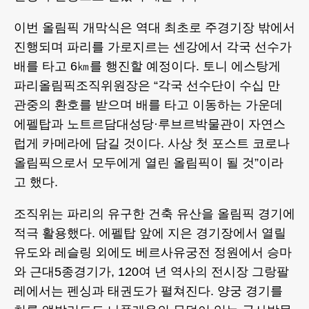
이번 올림픽 개막식은 역대 최초로 주경기장 밖에서
진행되며 파리를 가로지르는 센강에서 각국 선수가
배를 타고 6㎞를 행진할 예정이다. 토니 에스탕게
파리올림픽조직위원장은 “각국 선수단이 수십 만
관중의 환호를 받으며 배를 타고 이동하는 가운데
에펠탑과 노트르담대성당·루브르박물관이 자연스
럽게 카메라에 담길 것이다. 사상 첫 포스트 코로나
올림픽으로서 모두에게 열린 올림픽이 될 것”이라
고 했다.
조직위는 파리의 유구한 건축 유산을 올림픽 경기에
적극 활용했다. 에펠탑 앞에 지은 경기장에서 열릴
유도와 레슬링 외에도 베르사유궁전 정원에서 승마
와 근대5종경기가, 120여 년 역사의 전시장 그랑팔
레에서는 펜싱과 태권도가 펼쳐진다. 양궁 경기를