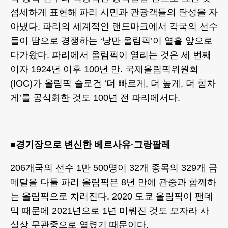
섬세하게 표현해 파리 시민과 관광객들의 탄성을 자
아냈다. 파리의 세계적인 랜드마크에서 각국의 선수
들이 땀으로 경쟁하는 ‘낭만 올림픽’이 열흘 앞으로
다가왔다. 파리에서 올림픽이 열리는 것은 세 번째
이자 1924년 이후 100년 만. 국제올림픽위원회
(IOC)가 올림픽 슬로건 ‘더 빠르게, 더 높게, 더 힘차
게’를 공식화한 것도 100년 전 파리에서다.
■경기장으로 변신한 베르사유·그랑팔레
206개국의 선수 1만 500명이 32개 종목의 329개 금
메달을 다툴 파리 올림픽은 8년 만에 관중과 함께하
는 올림픽으로 치러진다. 2020 도쿄 올림픽이 팬데
믹 때문에 2021년으로 1년 미뤄진 것도 모자라 사
실상 무관중으로 열렸기 때문이다.