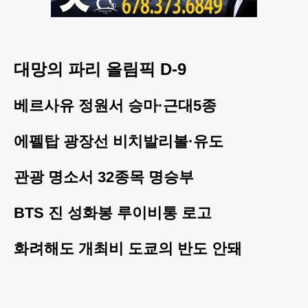
대망의 파리 올림픽 D-9
베르사유 정원서 승마·근대5종
에펠탑 광장선 비치발리볼·유도
관광 명소서 32종목 명승부
BTS 진 성화봉 루이비통 로고
화려해도 개최비 도쿄의 반도 안돼