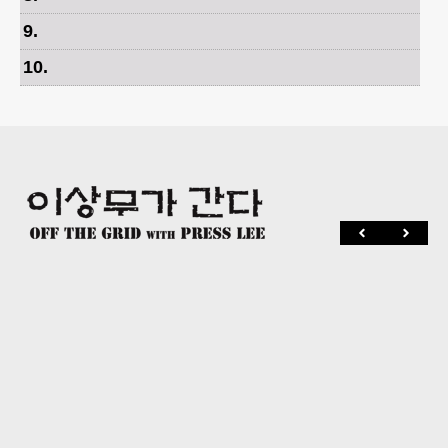
9
.
10
.