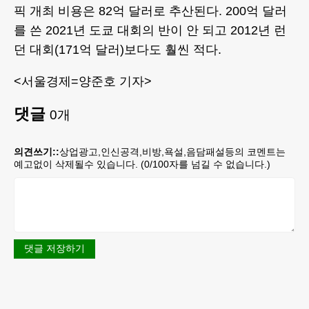
픽 개최 비용은 82억 달러로 추산된다. 200억 달러
를 쓴 2021년 도쿄 대회의 반이 안 되고 2012년 런
던 대회(171억 달러)보다도 훨씬 적다.
<서울경제=양준호 기자>
댓글
0
개
의견쓰기::
상업광고,인신공격,비방,욕설,음담패설등의 코멘트는
예고없이 삭제될수 있습니다. (
0
/100자를 넘길 수 없습니다.)
댓글 저장하기