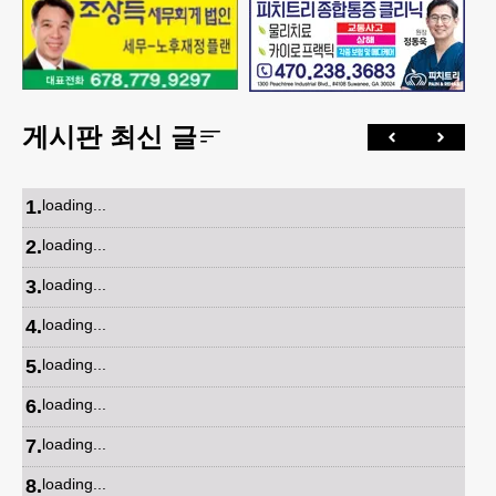
게시판 최신 글
1
.
loading...
2
.
loading...
3
.
loading...
4
.
loading...
5
.
loading...
6
.
loading...
7
.
loading...
8
.
loading...