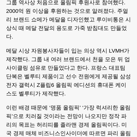
그룹 역사상 처음으로 올림픽 후원사로 참여했다.
2000억 원 이상을 후원하는 것으로 알려졌다. 주얼
리 브랜드 쇼메가 메달을 디자인했고 루이비통은 시
상식 때 메달 전달의 용도로 가죽 받침대도 만들었
다.
메달 시상 자원봉사자들이 입는 의상 역시 LVMH가
제작했다. 그룹 내 여러 브랜드에서 천을 모은 뒤 업
사이클링 섬유로 만들었다고 한다. 프랑스 대표팀
단복은 벨루티 제품이고 선수 전원에게 제공될 삼성
전자 갤럭시 Z플립6 올림픽 에디션의 휴대폰 케이
스도 벨루티가 제작했다.
이런 배경 때문에 ‘명품 올림픽’ ‘가장 럭셔리한 올림
픽’으로 치러질 것이라는 전망이 나오지만 정작 파
리의 목표는 허리띠를 졸라맨 경제 올림픽이다. 미
국 경제 매체 비즈니스인사이더에 따르면 파리 올림