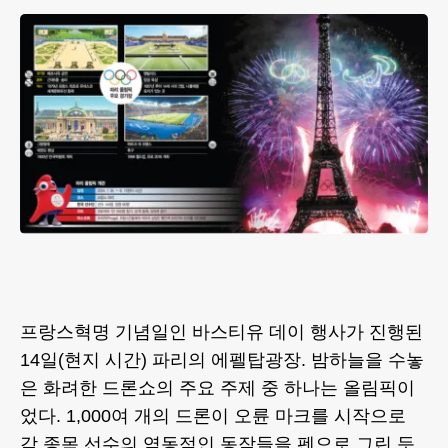
프랑스혁명 기념일인 바스티유 데이 행사가 진행된
14일(현지 시간) 파리의 에펠탑광장. 밤하늘을 수놓
은 화려한 드론쇼의 주요 주제 중 하나는 올림픽이
었다. 1,000여 개의 드론이 오륜 마크를 시작으로
각 종목 선수의 역동적인 동작들을 펜으로 그린 듯