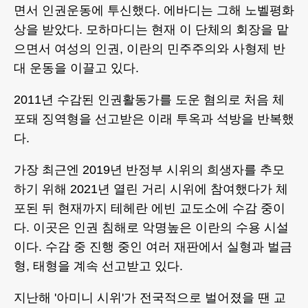
면서 인권운동에 투신했다. 에바디는 그해 노벨평화
상을 받았다. 모하마디는 현재 이 단체의 회장을 맡
으면서 여성의 인권, 이란의 민주주의와 사형제 반
대 운동을 이끌고 있다.
2011년 수감된 인권활동가를 도운 혐의로 처음 체
포돼 징역형을 선고받은 이래 투옥과 석방을 반복했
다.
가장 최근엔 2019년 반정부 시위의 희생자를 추모
하기 위해 2021년 열린 거리 시위에 참여했다가 체
포된 뒤 현재까지 테헤란 에빈 교도소에 수감 중이
다. 이곳은 인권 침해로 악명높은 이란의 수용 시설
이다. 수감 중 진행 중인 여러 재판에서 실형과 벌금
형, 태형을 계속 선고받고 있다.
지난해 '아미니 시위'가 전국적으로 벌어졌을 땐 교