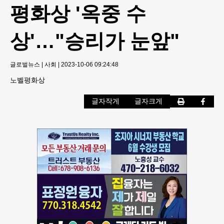
평화상 '옥중 수
상'…"승리가 눈앞"
글로벌뉴스
|
사회
|
2023-10-06 09:24:48
노벨평화상
글자작게
글자크게