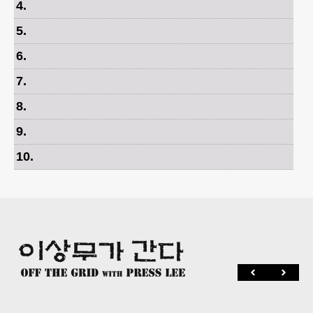
4
.
5
.
6
.
7
.
8
.
9
.
10
.