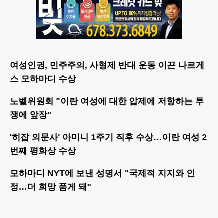
여성인권, 민주주의, 사형제 반대 운동 이끈 나르게
스 모하마디 수상
노벨위원회 "이란 여성에 대한 압제에 저항하는 투
쟁에 앞장"
'히잡 의문사' 아미니 1주기 직후 수상…이란 여성 2
번째 평화상 수상
모하마디 NYT에 보낸 성명서 "국제적 지지와 인
정…더 희망 품게 돼"