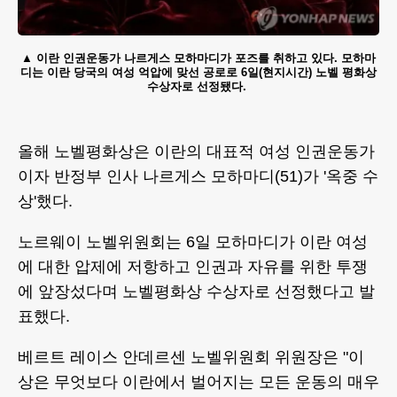
이란 인권운동가 나르게스 모하마디가 포즈를 취하고 있다. 모하마
디는 이란 당국의 여성 억압에 맞선 공로로 6일(현지시간) 노벨 평화상
수상자로 선정됐다.
올해 노벨평화상은 이란의 대표적 여성 인권운동가
이자 반정부 인사 나르게스 모하마디(51)가 '옥중 수
상'했다.
노르웨이 노벨위원회는 6일 모하마디가 이란 여성
에 대한 압제에 저항하고 인권과 자유를 위한 투쟁
에 앞장섰다며 노벨평화상 수상자로 선정했다고 발
표했다.
베르트 레이스 안데르센 노벨위원회 위원장은 "이
상은 무엇보다 이란에서 벌어지는 모든 운동의 매우