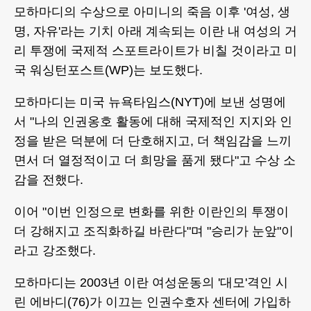
모하마디의 수상으로 아미니의 죽음 이후 '여성, 생
명, 자유'라는 기치 아래 계속되는 이란 내 여성의 거
리 투쟁에 국제적 스포트라이트가 비칠 것이라고 미
국 워싱턴포스트(WP)는 보도했다.
모하마디는 미국 뉴욕타임스(NYT)에 보낸 성명에
서 "나의 인권옹호 활동에 대해 국제적인 지지와 인
정을 받은 덕분에 더 단호해지고, 더 책임감을 느끼
면서 더 열정적이고 더 희망을 품게 됐다"고 수상 소
감을 전했다.
이어 "이번 인정으로 변화를 위한 이란인의 투쟁이
더 강해지고 조직화하길 바란다"며 "승리가 눈앞"이
라고 강조했다.
모하마디는 2003년 이란 여성운동의 '대모'격인 시
린 에바디(76)가 이끄는 인권수호자 센터에 가입하