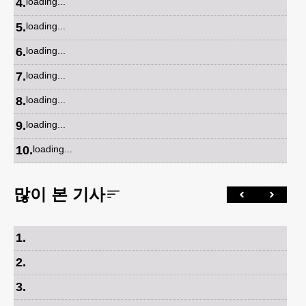
4
.
loading...
5
.
loading...
6
.
loading...
7
.
loading...
8
.
loading...
9
.
loading...
10
.
loading...
많이 본 기사
1
.
2
.
3
.