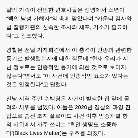
얄의 가족이 선임한 변호사들은 성명에서 소년이
"백인 남성 가해자"의 총에 맞았다며 "카운티 검사와
법 집행기관의 신속한 조사와 체포, 기소가 필요하
다"고 강조했다.
경찰은 전날 기자회견에서 이 총격이 인종과 관련한
동기로 발생했는지에 대한 질문에 "현재 우리가 지
닌 정보로는 인종적인 동기에 의한 것으로 보이지
않는다"면서도 "이 사건에 인종적인 요소가 있다는
것은 인정한다"고 답했다.
전날 지역 주민 수백명은 사건이 발생한 집 앞에 몰
려와 시위를 벌였다. 이들은 2020년 경찰의 과잉 진
압으로 숨진 조지 플로이드 사건 이후 인종차별 항
의 시위에서 자주 쓰이는 "흑인 생명도 소중하
다'(Black Lives Matter)는 구호를 외쳤다.