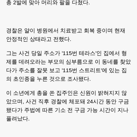
총 2발에 맞아 머리와 팔을 다쳤다.
경찰은 얄이 병원에서 치료받고 회복 중이며 현재
안정적인 상태라고 전했다.
그는 사건 당일 주소가 '115번 테라스'인 집에서 형
제를 데려오라는 부모의 심부름으로 이 동네를 찾았
다가 주소를 잘못 보고 '115번 스트리트'에 있는 집
의 초인종을 누른 것으로 조사됐다.
이 소년에게 총을 쏜 집주인은 신원이 밝혀지지 않
았으며, 사건 직후 경찰에 체포돼 24시간 동안 구금
됐다가 주법에 따른 기소 전 구금 가능 시간이 지나
풀려났다.