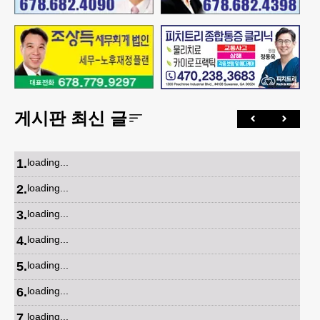
게시판 최신 글
1
.
loading...
2
.
loading...
3
.
loading...
4
.
loading...
5
.
loading...
6
.
loading...
7
.
loading...