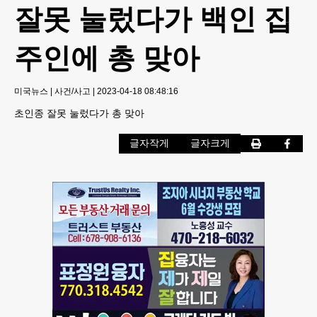
잘못 눌렀다가 백인 집
주인에 총 맞아
미국뉴스
|
사건/사고
|
2023-04-18 08:48:16
초인종 잘못 눌렀다가 총 맞아
글자작게
글자크게