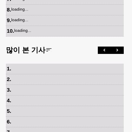
8
.
loading...
9
.
loading...
10
.
loading...
많이 본 기사
1
.
2
.
3
.
4
.
5
.
6
.