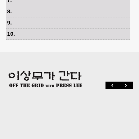
7
.
8
.
9
.
10
.