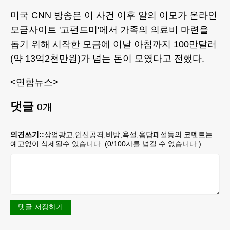
미국 CNN 방송은 이 사건 이후 얄의 이모가 온라인
모금사이트 '고펀드미'에서 가족의 의료비 마련을
돕기 위해 시작한 모금에 이날 아침까지 100만달러
(약 13억2천만원)가 넘는 돈이 모였다고 전했다.
<연합뉴스>
댓글
0
개
의견쓰기::
상업광고,인신공격,비방,욕설,음담패설등의 코멘트는
예고없이 삭제될수 있습니다. (
0
/100자를 넘길 수 없습니다.)
댓글 저장하기