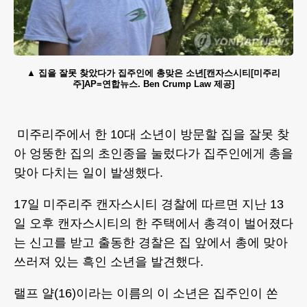
집을 잘못 찾았다가 집주인에 총맞은 소년[캔자스시티[미주리
주]AP=연합뉴스. Ben Crump Law 제공]
미주리주에서 한 10대 소년이 방문할 집을 잘못 찾
아 엉뚱한 집의 초인종을 눌렀다가 집주인에게 총을
맞아 다치는 일이 발생했다.
17일 미주리주 캔자스시티 경찰에 따르면 지난 13
일 오후 캔자스시티의 한 주택에서 총격이 벌어졌다
는 신고를 받고 출동한 경찰은 집 앞에서 총에 맞아
쓰러져 있는 흑인 소년을 발견했다.
랠프 얄(16)이라는 이름의 이 소년은 집주인이 쏜