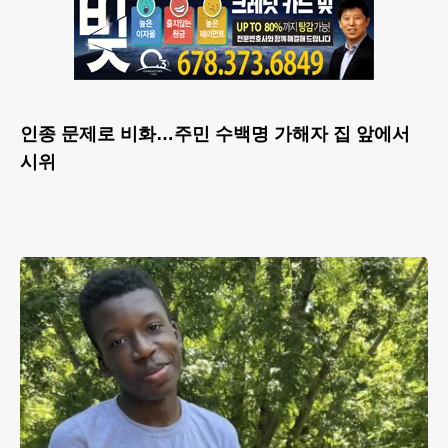
인종 문제로 비화…주민 수백명 가해자 집 앞에서
시위