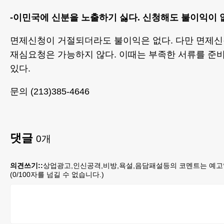
-이민국에 신분을 노출하기 싫다. 신청해도 불이익이 
면제신청이 거절되더라도 불이익은 없다. 다만 면제
재심요청은 가능하지 않다. 이때는 부족한 서류를 준비
있다.
문의 (213)385-4646
댓글
0
개
의견쓰기::
상업광고,인신공격,비방,욕설,음담패설등의 코멘트는 예고
(
0
/100자를 넘길 수 없습니다.)