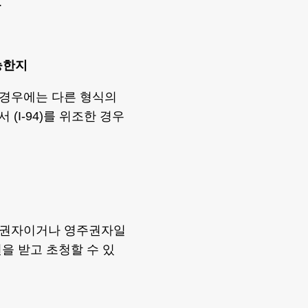
.
능한지
 경우에는 다른 형식의
 (I-94)를 위조한 경우
민권자이거나 영주권자일
을 받고 초청할 수 있