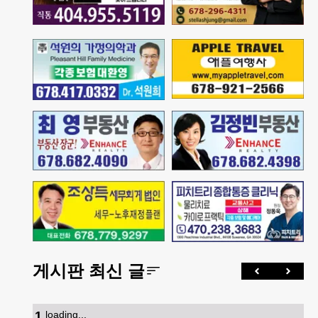
게시판 최신 글
1
.
loading...