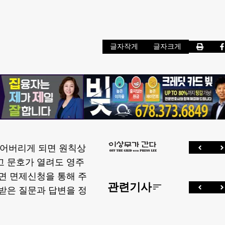
글자작게
글자크게
잃어버리게 되면 원칙상
고 문호가 열려도 영주
면 면제신청을 통해 주
관련기사
받은 질문과 답변을 정