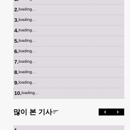
2
.
loading...
3
.
loading...
4
.
loading...
5
.
loading...
6
.
loading...
7
.
loading...
8
.
loading...
9
.
loading...
10
.
loading...
많이 본 기사