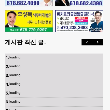
게시판 최신 글
1
.
loading...
2
.
loading...
3
.
loading...
4
.
loading...
5
.
loading...
6
.
loading...