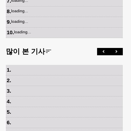
7
.
loading...
8
.
loading...
9
.
loading...
10
.
loading...
많이 본 기사
1
.
2
.
3
.
4
.
5
.
6
.