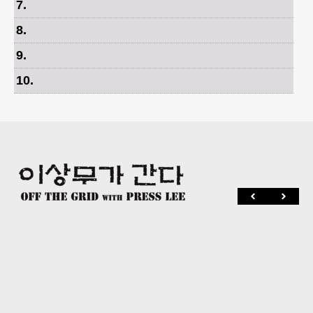
7
.
8
.
9
.
10
.