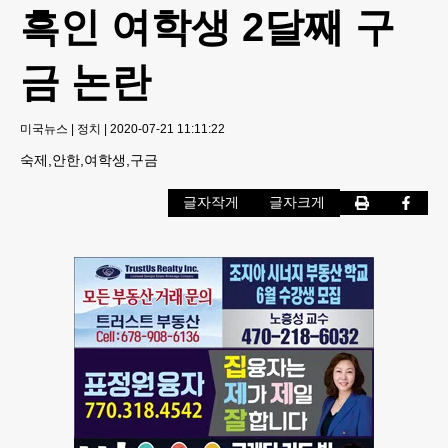
흑인 여학생 2달째 구
금 논란
미국뉴스
|
정치
|
2020-07-21 11:11:22
숙제,안한,여학생,구금
글자작게
글자크게