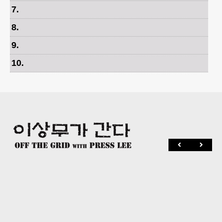
7
.
8
.
9
.
10
.