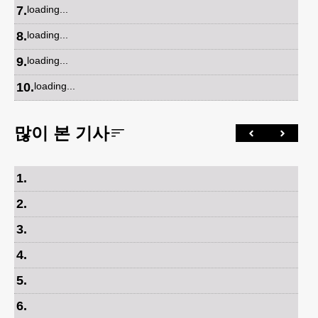
7
.
loading...
8
.
loading...
9
.
loading...
10
.
loading...
많이 본 기사
1
.
2
.
3
.
4
.
5
.
6
.