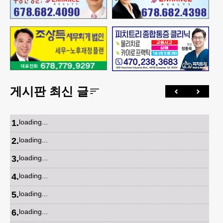
게시판 최신 글
1
.
loading...
2
.
loading...
3
.
loading...
4
.
loading...
5
.
loading...
6
.
loading...