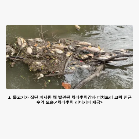
물고기가 집단 폐사한 채 발견된 차타후치강과 피치트리 크릭 인근
수역 모습.<차타후치 리버키퍼 제공>