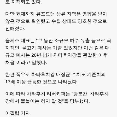
로 지적되고 있다.
다만 현재까지 뷰포드댐 상류 지역은 영향을 받지
않은 것으로 확인됐고 수질 상태도 양호한 것으로
전해졌다.
울세스 대표는 “그 동안 소규모 하수 유출 등으로 국
지적인 물고기 폐사는 가끔 있었지만 이번 같은 대
규모 폐사는 20년 넘게 차타후치강을 관찰한 이후
처음”이라고 말했다.
한편 폭우로 차타후치강 대장균 수치도 기준치의
17배 이상 급등한 것으로 나타났다.
이에 따라 차타후치 리버키퍼는 “당분간 차타후치
강에서 물놀이는 하지 말 것”을 당부했다.
이필립 기자