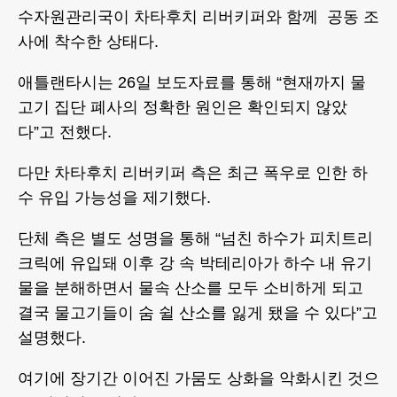
수자원관리국이 차타후치 리버키퍼와 함께 공동 조
사에 착수한 상태다.
애틀랜타시는 26일 보도자료를 통해 “현재까지 물
고기 집단 폐사의 정확한 원인은 확인되지 않았
다”고 전했다.
다만 차타후치 리버키퍼 측은 최근 폭우로 인한 하
수 유입 가능성을 제기했다.
단체 측은 별도 성명을 통해 “넘친 하수가 피치트리
크릭에 유입돼 이후 강 속 박테리아가 하수 내 유기
물을 분해하면서 물속 산소를 모두 소비하게 되고
결국 물고기들이 숨 쉴 산소를 잃게 됐을 수 있다”고
설명했다.
여기에 장기간 이어진 가뭄도 상화을 악화시킨 것으