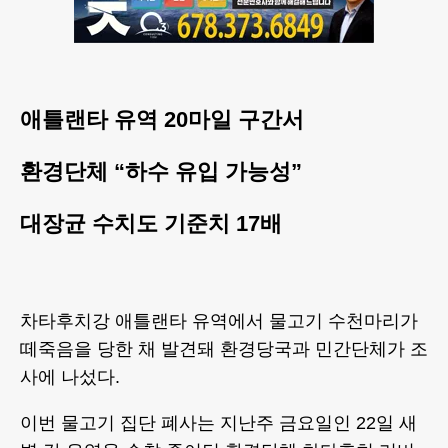
애틀랜타 유역 20마일 구간서
환경단체 “하수 유입 가능성”
대장균 수치도 기준치 17배
차타후치강 애틀랜타 유역에서 물고기 수천마리가
떼죽음을 당한 채 발견돼 환경당국과 민간단체가 조
사에 나섰다.
이번 물고기 집단 폐사는 지난주 금요일인 22일 새