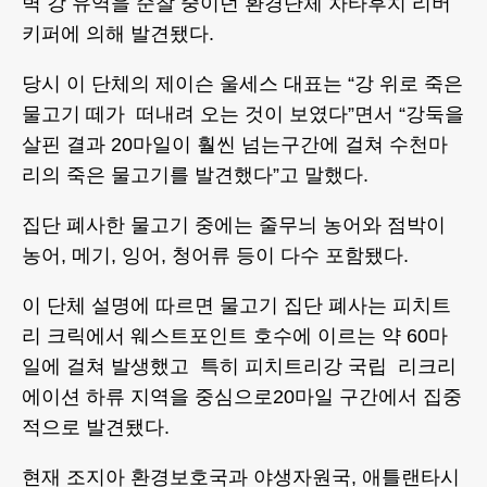
벽 강 유역을 순찰 중이던 환경단체 차타후치 리버
키퍼에 의해 발견됐다.
당시 이 단체의 제이슨 울세스 대표는 “강 위로 죽은
물고기 떼가 떠내려 오는 것이 보였다”면서 “강둑을
살핀 결과 20마일이 훨씬 넘는구간에 걸쳐 수천마
리의 죽은 물고기를 발견했다”고 말했다.
집단 폐사한 물고기 중에는 줄무늬 농어와 점박이
농어, 메기, 잉어, 청어류 등이 다수 포함됐다.
이 단체 설명에 따르면 물고기 집단 폐사는 피치트
리 크릭에서 웨스트포인트 호수에 이르는 약 60마
일에 걸쳐 발생했고 특히 피치트리강 국립 리크리
에이션 하류 지역을 중심으로20마일 구간에서 집중
적으로 발견됐다.
현재 조지아 환경보호국과 야생자원국, 애틀랜타시