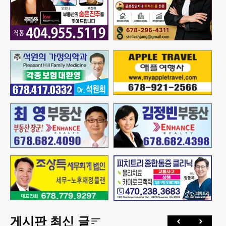
게시판 최신 글