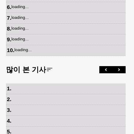
6
.
loading...
7
.
loading...
8
.
loading...
9
.
loading...
10
.
loading...
많이 본 기사
1
.
2
.
3
.
4
.
5
.