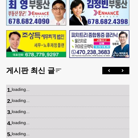
게시판 최신 글
1
.
loading...
2
.
loading...
3
.
loading...
4
.
loading...
5
.
loading...