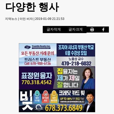
다양한 행사
지역뉴스
|
이민·비자
|
2019-01-09 21:21:53
글자작게
글자크게