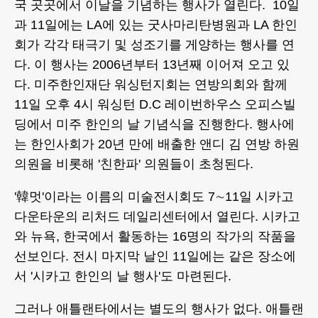
국 곳곳에서 이날을 기념하는 행사가 열린다. 10일
과 11일에는 LA에 있는 굿사마리탄병원과 LA 한인
회가 각각 태극기 및 성조기를 게양하는 행사를 연
다. 이 행사는 2006년부터 13년째 이어져 오고 있
다. 미주한인재단 워싱턴지회는 연방의회와 함께
11일 오후 4시 워싱턴 D.C 레이번하우스 오피스빌
딩에서 미주 한인의 날 기념식을 진행한다. 행사에
는 한인사회가 20년 만에 배출한 앤디 김 연방 하원
의원을 비롯해 '친한파' 의원들이 초청된다.
'韓멋'이라는 이름의 미술전시회도 7∼11일 시카고
다운타운의 리처드 데일리센터에서 열린다. 시카고
와 뉴욕, 한국에서 활동하는 16명의 작가의 작품을
선보인다. 전시 마지막 날인 11일에는 같은 장소에
서 '시카고 한인의 날 행사'도 마련된다.
그러나 애틀랜타에서는 별도의 행사가 없다. 애틀랜