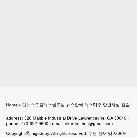
최신뉴스
로컬뉴스
글로벌 뉴스
한국 뉴스
미주 한인
사설 칼럼
구인
Home
address:
320 Maltbie Industrial Drive Lawrenceville, GA 30046
|
phone:
770-622-9600
| email:
ekoreatimes@gmail.com
Copyright ⓒ higodday. All rights reserved. 무단 전재 및 재배포