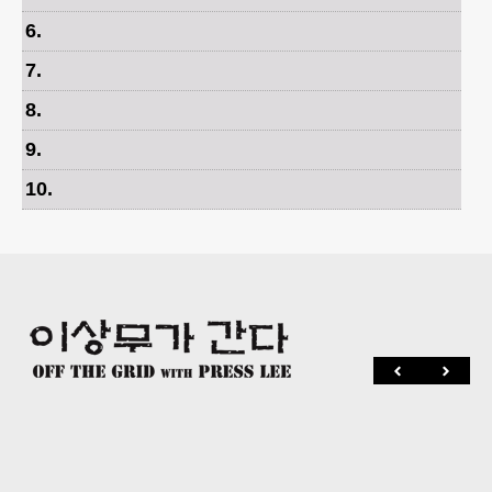
6
.
7
.
8
.
9
.
10
.