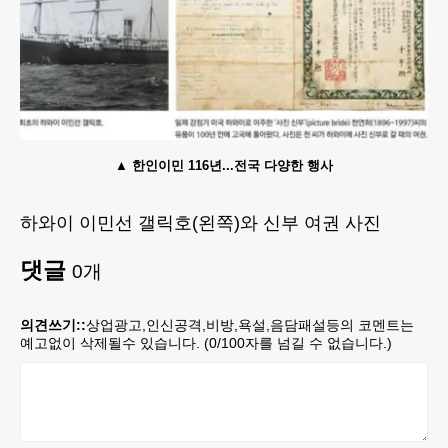
한인이민 116년...전국 다양한 행사
하와이 이민선 갤릭호(왼쪽)와 신부 여권 사진
댓글
0
개
의견쓰기::
상업광고,인신공격,비방,욕설,음담패설등의 코멘트는
예고없이 삭제될수 있습니다. (
0
/100자를 넘길 수 없습니다.)