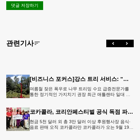
댓글 저장하기
관련기사
[비즈니스 포커스]강스 트리 서비스: "강풍에 부러질라"… 여름철 주택가 수목 관리 '비상'
여름철 잦은 폭우로 나무 트리밍 수요 급증전문가를
통한 정기적인 가지치기 권장 최근 애틀랜타 일대 주
택가에서 여름철 수목 관리에 대한 경각심이 높아지면
서, 전문적인 트리밍(가지치기
코카콜라, 코리안페스티벌 공식 독점 파트너 참여
현금 5천 달러 외 총 3만 달러 이상 후원행사장 음식·
음료 판매 오직 코카콜라만 코카콜라가 오는 9월 19-
20일 귀넷플레이스 몰에서 열리는 2026 코리안 페스
티벌의 공식 독점