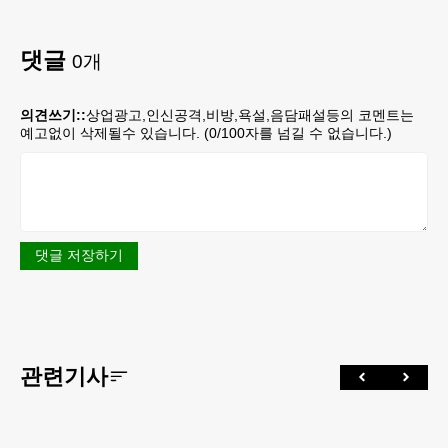
댓글
0
개
의견쓰기::
상업광고,인신공격,비방,욕설,음담패설등의 코멘트는
예고없이 삭제될수 있습니다. (
0
/100자를 넘길 수 없습니다.)
댓글 저장하기
관련기사