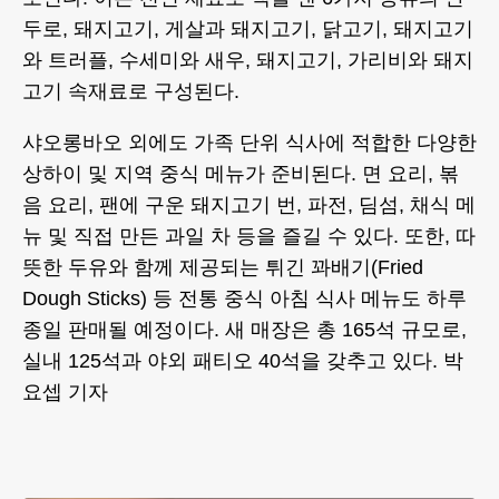
두로, 돼지고기, 게살과 돼지고기, 닭고기, 돼지고기
와 트러플, 수세미와 새우, 돼지고기, 가리비와 돼지
고기 속재료로 구성된다.
샤오롱바오 외에도 가족 단위 식사에 적합한 다양한
상하이 및 지역 중식 메뉴가 준비된다. 면 요리, 볶
음 요리, 팬에 구운 돼지고기 번, 파전, 딤섬, 채식 메
뉴 및 직접 만든 과일 차 등을 즐길 수 있다. 또한, 따
뜻한 두유와 함께 제공되는 튀긴 꽈배기(Fried
Dough Sticks) 등 전통 중식 아침 식사 메뉴도 하루
종일 판매될 예정이다. 새 매장은 총 165석 규모로,
실내 125석과 야외 패티오 40석을 갖추고 있다. 박
요셉 기자