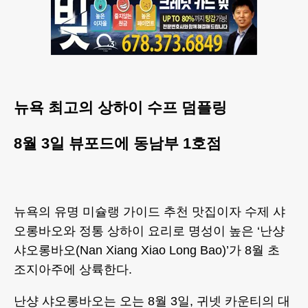
뉴욕 최고의 상하이 수프 덤플링
8월 3일 뷰포드에 동남부 1호점
뉴욕의 유명 미슐랭 가이드 추천 맛집이자 수제 샤
오롱바오와 정통 상하이 요리로 명성이 높은 ‘난샹
샤오롱바오(Nan Xiang Xiao Long Bao)’가 8월 초
조지아주에 상륙한다.
난샹 샤오롱바오는 오는 8월 3일, 귀넷 카운티의 대