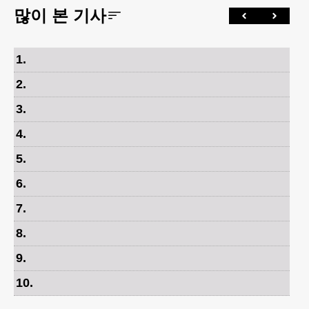
많이 본 기사
1
.
2
.
3
.
4
.
5
.
6
.
7
.
8
.
9
.
10
.