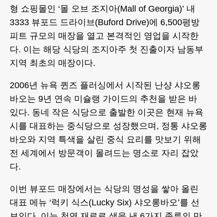
형 쇼핑몰인 ‘몰 오브 조지아(Mall of Georgia)’ 내
3333 뷰포드 드라이브(Buford Drive)에 6,500평방
피트 규모의 매장을 열고 본격적인 영업을 시작한
다. 이는 해당 식당의 조지아주 첫 진출이자 남동부
지역 최초의 매장이다.
2006년 뉴욕 퀸즈 플러싱에서 시작된 난샹 샤오롱
바오는 9년 연속 미슐랭 가이드의 추천을 받은 바
있다. 동네 작은 식당으로 출발한 이곳은 현재 뉴욕
시를 대표하는 중식당으로 성장했으며, 정통 샤오롱
바오와 지역 특색을 살린 중식 요리를 맛보기 위해
전 세계에서 방문객이 몰려드는 명소로 자리 잡았
다.
이번 뷰포드 매장에서는 식당의 명성을 쌓아 올린
대표 메뉴 ‘럭키 식스(Lucky Six) 샤오롱바오’를 선
보인다. 이는 천연 재료로 색을 낸 6가지 종류의 만