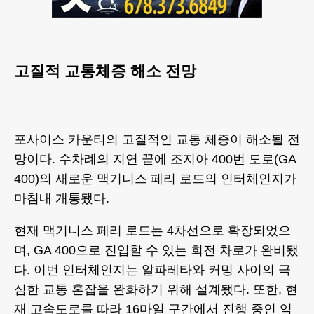
고질적 교통체증 해소 전망
포사이스 카운티의 고질적인 교통 체증이 해소될 전
망이다. 수차례의 지연 끝에 조지아 400번 도로(GA
400)의 새로운 맥기니스 페리 로드의 인터체인지가
마침내 개통됐다.
현재 맥기니스 페리 로드는 4차선으로 확장되었으
며, GA 400으로 진입할 수 있는 회전 차로가 완비됐
다. 이번 인터체인지는 알파레타와 커밍 사이의 극
심한 교통 혼잡을 완화하기 위해 설계됐다. 또한, 현
재 고속도로를 따라 16마일 구간에서 진행 중인 익