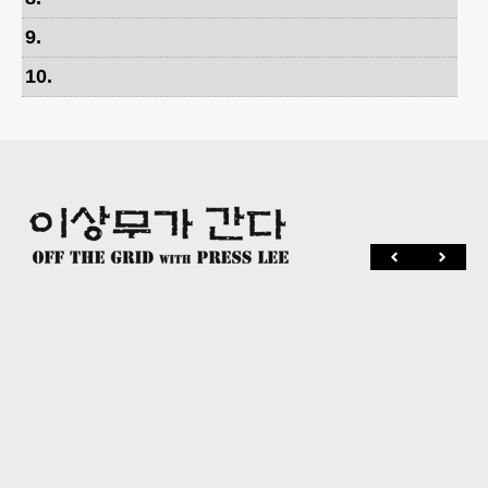
9
.
10
.