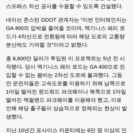
스프레스 차선 공사를 수용할 수 있도록 건설됐다.
네이선 존스턴 GDOT 관계자는 "이번 인터체인지는
GA 400의 압박을 줄여줄 것이며, 맥기니스 페리 로
드가 4차선으로 전환됨에 따라 해당 도로의 교통량
분산에도 기여할 것"이라고 밝혔다.
총 6,600만 달러가 투입된 이 프로젝트는 5년 전 시
작됐다. 당시 맥기니스 페리 로드는 GA 400으로 진
입할 수 없는 붐비는 2차선 도로에 불과했다. 그동
안 운전자들은 고속도로를 이용하기 위해 남쪽으로
1마일 떨어진 윈드워드 파크웨이나 북쪽으로 1마일
떨어진 맥팔랜드 파크웨이를 이용해야 했고, 이로
인해 해당 출구들이 상습적으로 정체되는 현상이 발
생했다.
지난 10년간 포사이스 카운티에는 6만 명 이상의 인