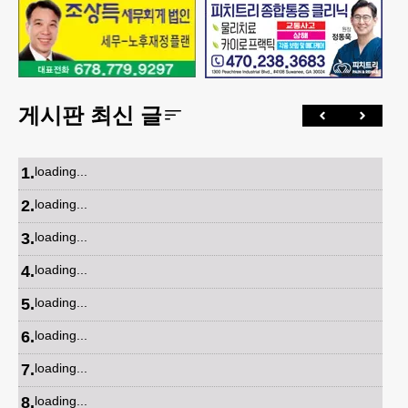
게시판 최신 글
1
.
loading...
2
.
loading...
3
.
loading...
4
.
loading...
5
.
loading...
6
.
loading...
7
.
loading...
8
.
loading...