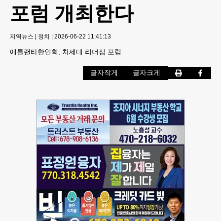
포럼 개최한다
지역뉴스
|
정치
|
2026-06-22 11:41:13
애틀랜타한인회, 차세대 리더십 포럼
글자작게
글자크게