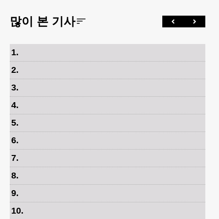
많이 본 기사
1
.
2
.
3
.
4
.
5
.
6
.
7
.
8
.
9
.
10
.