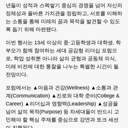
년들이 성적과 스펙쌓기 중심의 경쟁을 넘어 자신의
정체성과 올바른 가치관을 정립하고, 서로를 이해하
는 소통을 통해 미래의 꿈과 목적을 발견할 수 있도
록 돕기 위해 마련됐다.
이번 행사는 13세 이상의 중·고등학생과 대학생, 학
부모가 함께 참여하는 세대 공감형 리더십 포럼으
로, 학업 성취뿐 아니라 삶의 균형과 공동체 의식,
미래 비전에 대한 통찰을 나누는 특별한 시간이 될
전망이다.
포럼에서는 ▲마음과 건강(Wellness) ▲소통과 관
계(Communication) ▲진로와 대학 준비(College &
Career) ▲리더십과 영향력(Leadership) ▲성공을
넘어 삶의 목적(Purpose) 등 차세대들이 반드시 고
민해야 할 핵심 주제를 중심으로 강연과 토크 세션
이 진행된다.