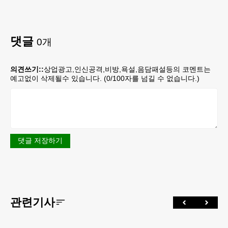
댓글
0
개
의견쓰기::
상업광고,인신공격,비방,욕설,음담패설등의 코멘트는
예고없이 삭제될수 있습니다. (
0
/100자를 넘길 수 없습니다.)
댓글 저장하기
관련기사