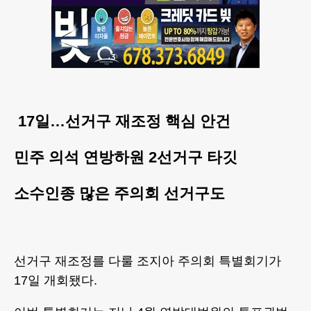
17일…선거구 재조정 핵심 안건
민주 의석 연방하원 2선거구 타깃
소수인종 많은 주의회 선거구도
선거구 재조정를 다룰 조지아 주의회 특별회기가
17일 개회됐다.