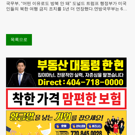
국무부, “어떤 이유로도 방북 안 돼” 도널드 트럼프 행정부가 미국
인들의 북한 여행 금지 조치를 1년 더 연장했다.연방국무부는 6일
“북한 내 체포와 구금 위험으로부터 미국민의 안
목록으로