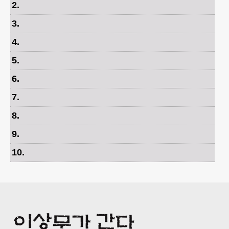
2
.
3
.
4
.
5
.
6
.
7
.
8
.
9
.
10
.