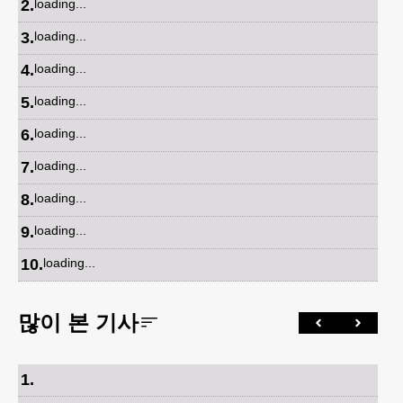
2
.
loading...
3
.
loading...
4
.
loading...
5
.
loading...
6
.
loading...
7
.
loading...
8
.
loading...
9
.
loading...
10
.
loading...
많이 본 기사
1
.