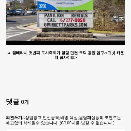
멀베리시 첫번째 도시축제가 열릴 던컨 크릭 공원 입구.<귀넷 카운
티 웹사이트>
댓글
0
개
의견쓰기::
상업광고,인신공격,비방,욕설,음담패설등의 코멘트는
예고없이 삭제될수 있습니다. (
0
/100자를 넘길 수 없습니다.)