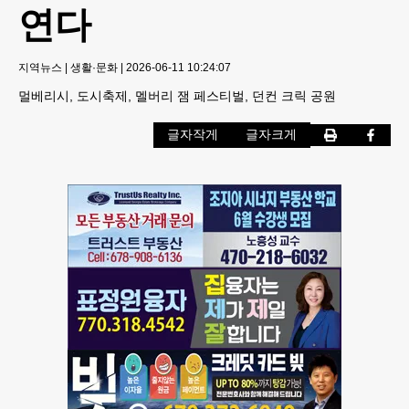
연다
지역뉴스
|
생활·문화
|
2026-06-11 10:24:07
멀베리시, 도시축제, 멜버리 잼 페스티벌, 던컨 크릭 공원
글자작게
글자크게