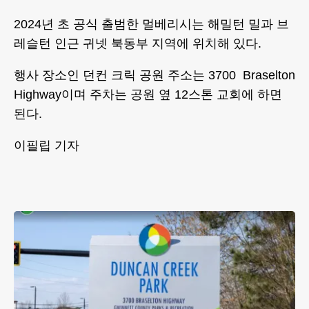
2024년 초 공식 출범한 멀베리시는 해밀턴 밀과 브
레슬턴 인근 귀넷 북동부 지역에 위치해 있다.
행사 장소인 던컨 크릭 공원 주소는 3700 Braselton
Highway이며 주차는 공원 옆 12스톤 교회에 하면
된다.
이필립 기자