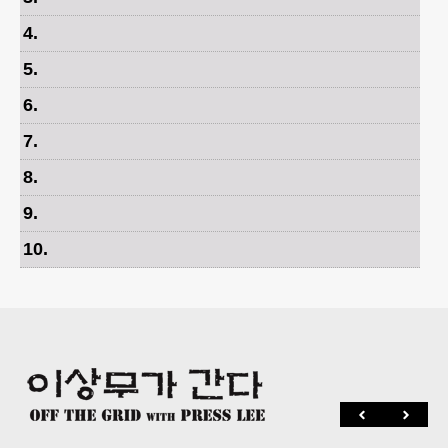
4
.
5
.
6
.
7
.
8
.
9
.
10
.