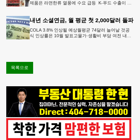
제품은 라면한류 열풍에 수요 급등 K-푸드 수출이 라
면, 과자, 음료 등 제품 인기에 힘입어 올해 상반기에
도 역대 최고를 기록
내년 소셜연금, 월 평균 첫 2,000달러 돌파
COLA 3.8% 인상될 예상월평균 74달러 늘어날 것공
식 인상률은 10월 발표고물가·생활비 부담 여전 내년
소셜 시큐리티(사회보장연금) 생활비 조정(COLA)이
3.8%에 이를
목록으로