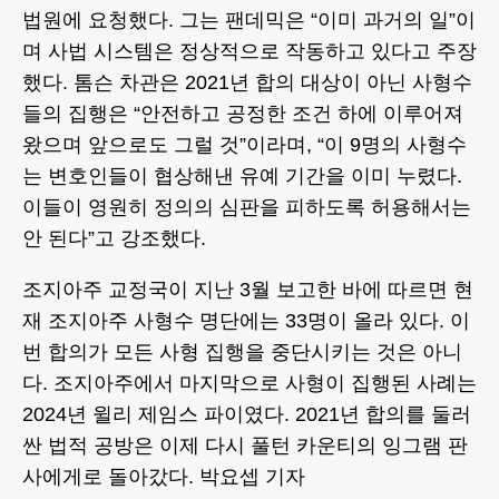
법원에 요청했다. 그는 팬데믹은 “이미 과거의 일”이
며 사법 시스템은 정상적으로 작동하고 있다고 주장
했다. 톰슨 차관은 2021년 합의 대상이 아닌 사형수
들의 집행은 “안전하고 공정한 조건 하에 이루어져
왔으며 앞으로도 그럴 것”이라며, “이 9명의 사형수
는 변호인들이 협상해낸 유예 기간을 이미 누렸다.
이들이 영원히 정의의 심판을 피하도록 허용해서는
안 된다”고 강조했다.
조지아주 교정국이 지난 3월 보고한 바에 따르면 현
재 조지아주 사형수 명단에는 33명이 올라 있다. 이
번 합의가 모든 사형 집행을 중단시키는 것은 아니
다. 조지아주에서 마지막으로 사형이 집행된 사례는
2024년 윌리 제임스 파이였다. 2021년 합의를 둘러
싼 법적 공방은 이제 다시 풀턴 카운티의 잉그램 판
사에게로 돌아갔다. 박요셉 기자