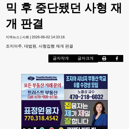
믹 후 중단됐던 사형 재
개 판결
지역뉴스
|
사회
|
2026-06-02 14:33:16
조지아주, 대법원, 사형집행 재개 판결
글자작게
글자크게