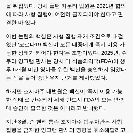
을 뒤집었다. 당시 풀턴 카운티 법원은 2021년 합의
에 따라 사형 집행이 여전히 금지되어야 한다고 판
결한 바 있다.
이번 논란의 핵심은 사형 집행 재개 조건으로 내걸
었던 '코로나19 백신이 모든 대중에게 즉시 이용 가
능한 상태가 되어야 한다'는 조항이었다. 2025년, 슈
쿠라 잉그램 판사는 당시 미 식품의약국(FDA)이 생
후 6개월 미만 영아를 위한 백신을 승인하지 않았다
는 점을 들어 중단 유지 근거를 제시했었다.
하지만 조지아주 대법원은 백신이 '즉시 이용 가능
한 상태'로 간주되기 위해 반드시 FDA의 모든 연령
대 승인이 필요한 것은 아니라고 반박했다.
지난 3월, 존 헨리 톰슨 조지아주 법무차관은 사형
집행을 금지한 잉그램 판사의 명령을 취소해달라고