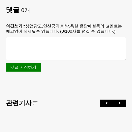
댓글
0
개
의견쓰기::
상업광고,인신공격,비방,욕설,음담패설등의 코멘트는
예고없이 삭제될수 있습니다. (
0
/100자를 넘길 수 없습니다.)
댓글 저장하기
관련기사