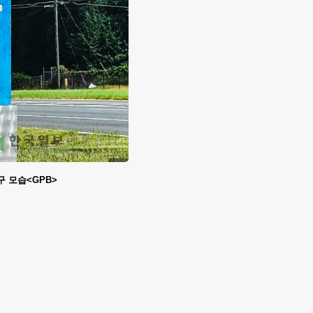
 모습<GPB>