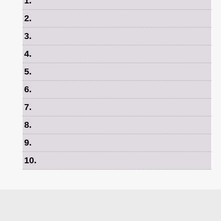
1
.
2
.
3
.
4
.
5
.
6
.
7
.
8
.
9
.
10
.