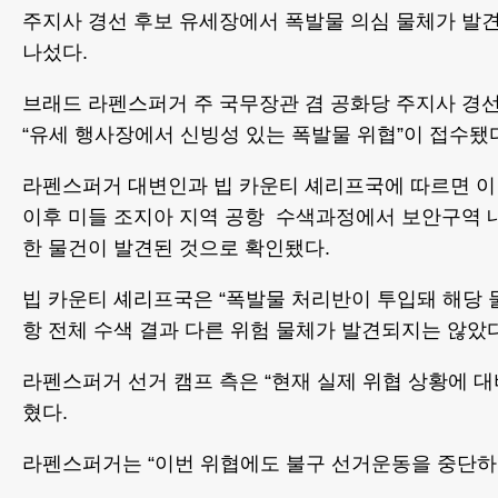
주지사 경선 후보 유세장에서 폭발물 의심 물체가 발
나섰다.
브래드 라펜스퍼거 주 국무장관 겸 공화당 주지사 경선 
“유세 행사장에서 신빙성 있는 폭발물 위협”이 접수됐
라펜스퍼거 대변인과 빕 카운티 셰리프국에 따르면 이
이후 미들 조지아 지역 공항 수색과정에서 보안구역 
한 물건이 발견된 것으로 확인됐다.
빕 카운티 셰리프국은 “폭발물 처리반이 투입돼 해당 
항 전체 수색 결과 다른 위험 물체가 발견되지는 않았다
라펜스퍼거 선거 캠프 측은 “현재 실제 위협 상황에 대
혔다.
라펜스퍼거는 “이번 위협에도 불구 선거운동을 중단하