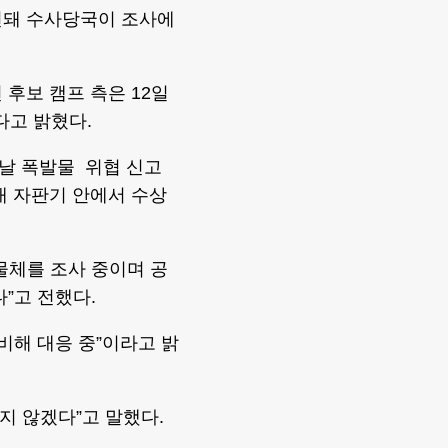
견돼 수사당국이 조사에
후보 캠프 측은 12일
다고 밝혔다.
날 폭발물 위협 신고
내 자판기 안에서 수상
물체를 조사 중이며 공
”고 전했다.
비해 대응 중”이라고 밝
지 않겠다”고 말했다.