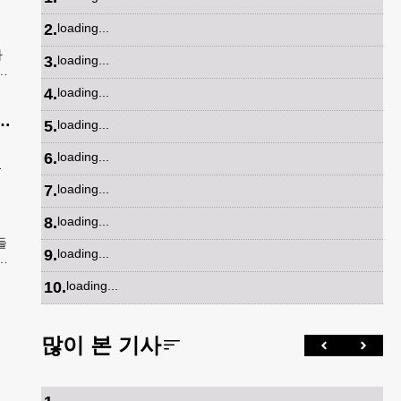
2
.
loading...
가
3
.
loading...
봉
발송
4
.
loading...
공항 단속 반발…“영장 없인 협조 불가”
5
.
loading...
정
6
.
loading...
공
7
.
loading...
8
.
loading...
들
9
.
loading...
내
10
.
loading...
많이 본 기사