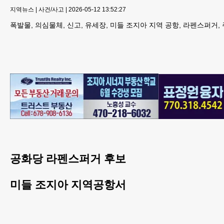
지역뉴스
|
사건/사고
|
2026-05-12 13:52:27
폭발물, 의심물체, 신고, 유세장, 미들 조지아 지역 공항, 라펜스퍼거,
공화당 라펜스퍼거 후보
미들 조지아 지역공항서