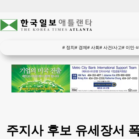
#
정치
#
경제
#
사회
#
사건/사고
#
이민·
주지사 후보 유세장서 