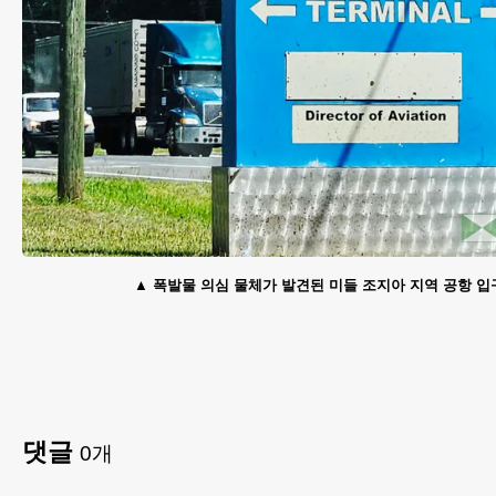
폭발물 의심 물체가 발견된 미들 조지아 지역 공항 입구
댓글
0
개