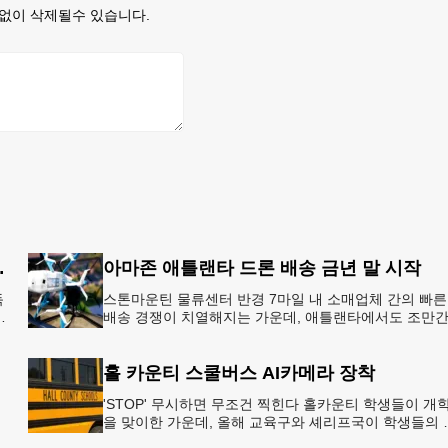
없이 삭제될수 있습니다.
8개국 13일 대장정”
아마존 애틀랜타 드론 배송 금년 말 시작
독
스톤마운틴 물류센터 반경 7마일 내 소매업체 간의 빠른
배송 경쟁이 치열해지는 가운데, 애틀랜타에서도 조만
아마존의 택배가 하늘을 날아 배송될 예정이다.아마존
올해 말 조지아주
홀 카운티 스쿨버스 AI카메라 장착
'STOP' 무시하면 무조건 찍힌다 홀카운티 학생들이 개
을 맞이한 가운데, 올해 교육구와 셰리프국이 학생들의 
전을 위협하는 스쿨버스 추월 차량을 상대로 강력한 단