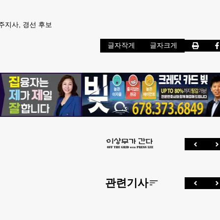
 주지사, 경선 후보
글자작게
글자크게
관련기사