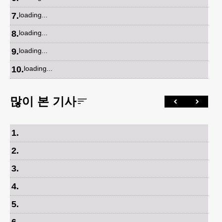
7
.
loading...
8
.
loading...
9
.
loading...
10
.
loading...
많이 본 기사
1
.
2
.
3
.
4
.
5
.
6
.