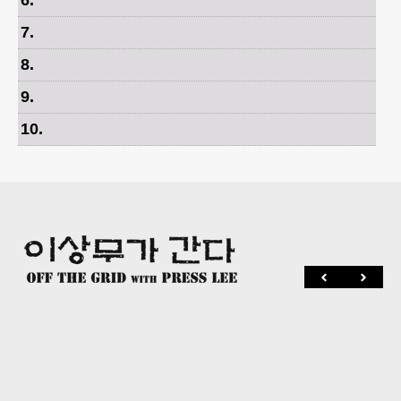
7
.
8
.
9
.
10
.