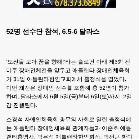
52명 선수단 참석, 6.5-6 달라스
‘도전을 모아 꿈을 향해!’라는 슬로건 아래 제3회 전
미주 장애인체전을 앞두고 애틀랜타 장애인체육회
가 31일 아틀란타한인교회에서 출정식을 열었다.
이번 체전은 장애인 선수를 포함해 총 52명이 참가
하며, 달라스에서 6월 5일(금)부터 6일(토)까지 2일
간 진행된다.
소경석 자애인체육회 총무의 사회로 열린 출정식에
는 애틀랜타 장애인체육회 관계자들과 이준호 애틀
랜타총영사, 박은석 애틀랜타한인회장, 박선근 한미