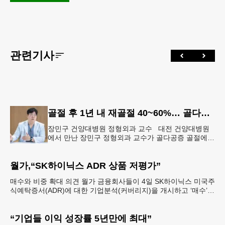
관련기사
골절 후 1년 내 재골절 40~60%… 골다공증 골절 “치료 골든타임은 3개월”
장민구 건양대병원 정형외과 교수 대전 건양대병원
에서 만난 장민구 정형외과 교수가 골다공증 골절에
대해 설명하고 있다. [건양대병원 제공] “한 번 골절이
생기면 연쇄 골절로 이
월가,“SK하이닉스 ADR 상품 저평가”
매수와 비중 확대 의견 월가 금융회사들이 4일 SK하이닉스 미국주
식예탁증서(ADR)에 대한 기업분석(커버리지)을 개시하고 ‘매수’
또는 ‘비중확대’ 투자의견을 제시하고 나섰다고 로
“기업들 이익 성장률 5년만에 최대”