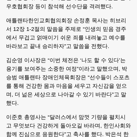
우호협회장 등이 참석해 선수단을 격려했다.
애틀랜타한인교회협의회장 손정훈 목사는 히브리
서 12장 1-2절의 말씀을 주제로 “인생의 믿음 경주
에서 무겁고 얽매이기 쉬운 죄를 내려놓고 예수를
바라보고 끝내 승리하자”고 말씀을 전했다.
김순영 이사장은 “이번 체전은 ‘나도 할 수 있다’는
용기를 보여주는 소중한 여정”이라고 말했으며, 박
승범 애틀랜타 장애인체육회장은 “선수들이 스포츠
를 통해 건강한 몸과 마음을 세우고 자신감을 얻으
며, 더 넒은 세상으로 나아갈 수 있기 바란다”고 말
했다.
이준호 총영사는 “달러스에서 맘껏 기량을 펼치시
고 무엇보다 건강하게 돌아오길 바라며, 한인사회와
함께 진심으로 응원한다”고 축사를 했다. 박은석 한