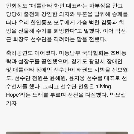
인회장도 “애틀랜타 한인 대표라는 자부심을 안고
당당히 출전해 강인한 의지와 투혼을 발휘해 승패를
떠나 우리 한인동포 모두에게 가슴 벅찬 감동과 희
망을 선물해 주기를 희망한다”고 말했다. 이어 박선
근 회장도 선수단을 격려하는 말을 전했다.
축하공연도 이어졌다. 미동남부 국악협회는 조비동
락과 설장구를 공연했으며, 경기도 광명시 장애인
및 애틀랜타 장애인 선수단이 태권도 시범을 선보였
도, 선수단 전원은 윤혜원, 윤지웅 선수를 대표로 선
수선서를 했다. 그리고 선수단 전원은 ‘Living
Hope’라는 노래를 부르며 선전을 다짐했다. 박요셉
기자