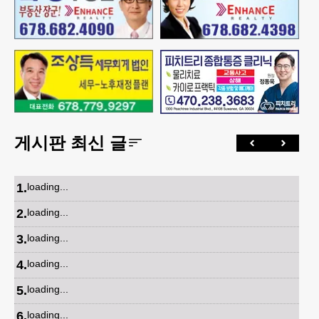
게시판 최신 글
1
.
loading...
2
.
loading...
3
.
loading...
4
.
loading...
5
.
loading...
6
.
loading...