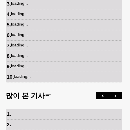
3
.
loading...
4
.
loading...
5
.
loading...
6
.
loading...
7
.
loading...
8
.
loading...
9
.
loading...
10
.
loading...
많이 본 기사
1
.
2
.