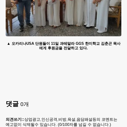
오카리나USA 단원들이 11일 과테말라 GGS 한미학교 김춘곤 목사
에게 후원금을 전달하고 있다.
댓글
0
개
의견쓰기::
상업광고,인신공격,비방,욕설,음담패설등의 코멘트는
예고없이 삭제될수 있습니다. (
0
/100자를 넘길 수 없습니다.)