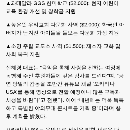
▲과테말라 GGS 한미학교 ($2,000): 현지 어린이
교육 환경 개선 및 장학금 지원
▲높은뜻 우리교회 다문화 사역 ($2,000): 한국인 아
버지가 남겨진 아이들을 돌보는 다문화 가정 지원
▲소명 주립 교도소 사역 ($1,500): 재소자 교화 및
사회 복귀 지원
신혜경 대표는 “음악을 통해 사랑을 전하는 여정에
동행해 주신 후원자들께 깊은 감사를 드린다”며, “공
연 당일의 감동을 조만간 유튜브 채널 ‘오카리나
USA’를 통해 영상으로 전할 예정이니 많은 구독과
시청을 바란다”고 전했다. 이어 “내년에는 더욱 독특
하고 특별한 야외무대 콘서트를 기획 중”이라며 향
후 계획을 밝혔다.
오카리나 USA는 음악으로 세상을 밝힐 새로운 단