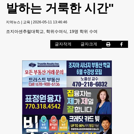
발하는 거룩한 시간"
지역뉴스
|
교육
|
2026-05-11 13:46:46
조지아센추럴대학교, 학위수여식, 19명 학위 수여
글자작게
글자크게