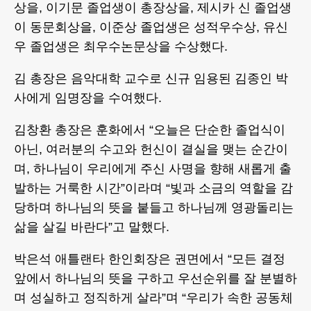
상을, 이기문 졸업생이 총장상을, 제시카 신 졸업생
이 동문회상을, 이준상 졸업생은 성적우수상, 유신
우 졸업생은 최우수논문상을 수상했다.
김 총장은 음악대학 교수로 신규 임용된 김종인 박
사에게 임명장을 수여했다.
김창환 총장은 훈화에서 “오늘은 단순한 졸업식이
아닌, 여러분의 수고와 헌신이 결실을 맺는 순간이
며, 하나님이 우리에게 주신 사명을 향해 새롭게 출
발하는 거룩한 시간”이라며 “빛과 소금의 역할을 감
당하며 하나님의 뜻을 붙들고 하나님께 영광돌리는
삶을 살길 바란다”고 말했다.
박은석 애틀랜타 한인회장은 권면에서 “모든 결정
앞에서 하나님의 뜻을 구하고 우선순위를 잘 분별하
며 성실하고 정직하게 살라”며 “우리가 속한 공동체