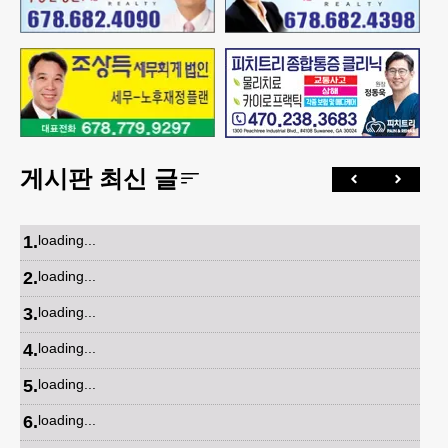
게시판 최신 글
1
.
loading...
2
.
loading...
3
.
loading...
4
.
loading...
5
.
loading...
6
.
loading...