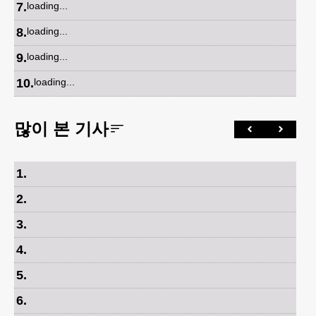
7
.
loading...
8
.
loading...
9
.
loading...
10
.
loading...
많이 본 기사
1
.
2
.
3
.
4
.
5
.
6
.