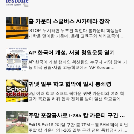
홀 카운티 스쿨버스 AI카메라 장착
'STOP' 무시하면 무조건 찍힌다 홀카운티 학생들이
개학을 맞이한 가운데, 올해 교육구와 셰리프국이 학
생들의 안전을 위협하는 스쿨버스 추월 차량을 상대로
강력한 단속에 나선다.홀
AP 한국어 개설, 서명 청원운동 열기
AP 한국어 개설 캠페인 확산한인 누구나 서명 참여 가
능 미국 공립·사립 고등학교에서 'AP Korean
Language and Culture(한국어 및 한국문화 AP 과목)'
개
귀넷 일부 학교 협박에 일시 봉쇄령
6일 여러 학교 소프트 락다운 귀넷 카운티의 여러 학
교가 목요일 허위 협박 전화를 받아 일선 학교들에 일
시적인 봉쇄령이 내려졌다고 교육구 측이 밝혔다.학부
모들에게 발송된 서한에서
주말 포장공사로 I-285 캅 카운티 구간 통행금지
Exit18-Exit16 2마일 구간 금 7PM ~ 월 5AM 폐쇄 이번
주말 캅 카운티의 I-285 일부 구간 전면 통행금지가 시