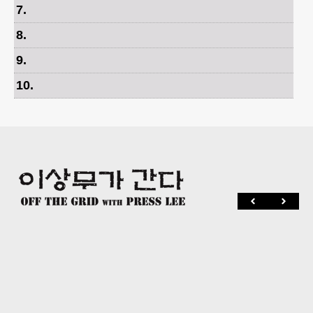
7
.
8
.
9
.
10
.