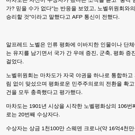
가? 믿을 수가 없다"는 반응을 보였고, 노벨위원회와
승리할 것"이라고 말했다고 AFP 통신이 전했다.
알프레드 노벨은 인류 평화에 이바지한 인물이나 단
는 유지를 남기면서 국가 간 우애 증진, 군축, 평화 증
걸었다.
노벨위원회는 마차도가 자국 야권을 하나로 통합하고
림 없이 맞섰으며 평화로운 민주주의로의 전환을 확고
건을 모두 충족했다고 평가했다.
마차도는 1901년 시상을 시작한 노벨평화상의 106번
로는 20번째 수상자다.
수상자는 상금 1천100만 스웨덴 크로나(약 16억4천만