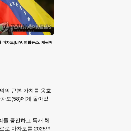
 마차도[EPA 연합뉴스. 재판매
의의 근본 가치를 옹호
차도(58)에게 돌아갔
리를 증진하고 독재 체
로 마차도를 2025년