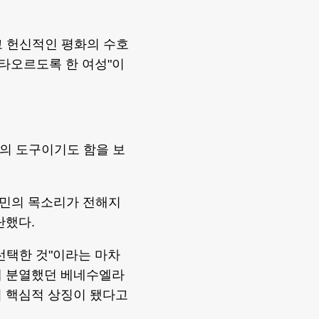
고 헌신적인 평화의 수호
 타오르도록 한 여성"이
의 도구이기도 함을 보
시민의 목소리가 전해지
단했다.
를 선택한 것"이라는 마차
때 분열했던 베네수엘라
의 핵심적 상징이 됐다고