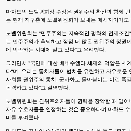
마차도의 노벨평화상 수상은 권위주의 확산과 함께 
는 현재 지구촌에 노벨위원회가 보내는 메시지이기도 
노벨위원회는 "민주주의는 지속적인 평화의 전제조건"
는 민주주의가 후퇴하고 점점 더 많은 권위주의 정권
에 의존하는 시대에 살고 있다"고 우려했다.
그러면서 "국민에 대한 베네수엘라 체제의 억압은 세
다"며 "우리는 통치자들이 법치를 유린하고 자유로운
사회를 권위주의 통치, 군사화로 몰아붙이는 이런 똑
목격하고 있다"고 설명했다.
노벨위원회는 권위주의자들이 권력을 장악할 때 일어
자유 수호자들을 인정하는 것은 중요하다며 마차도 수
미를 부여했다.
마차도는 자신이 수상자가 됐다는 소식을 듣고 "충격 