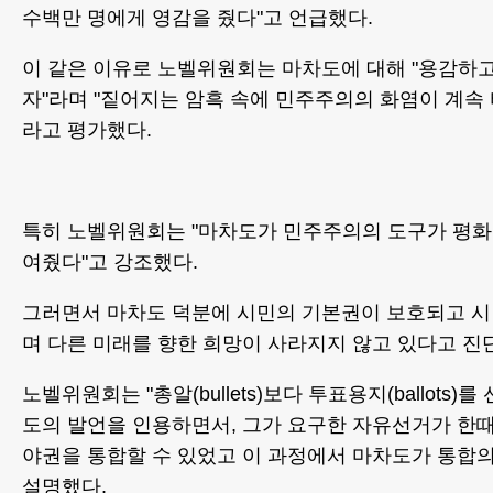
수백만 명에게 영감을 줬다"고 언급했다.
이 같은 이유로 노벨위원회는 마차도에 대해 "용감하
자"라며 "짙어지는 암흑 속에 민주주의의 화염이 계속
라고 평가했다.
특히 노벨위원회는 "마차도가 민주주의의 도구가 평화
여줬다"고 강조했다.
그러면서 마차도 덕분에 시민의 기본권이 보호되고 
며 다른 미래를 향한 희망이 사라지지 않고 있다고 진
노벨위원회는 "총알(bullets)보다 투표용지(ballots)
도의 발언을 인용하면서, 그가 요구한 자유선거가 한
야권을 통합할 수 있었고 이 과정에서 마차도가 통합
설명했다.