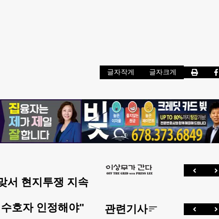
글자작게
글자크게
맞서 현지투쟁 지속
 수호자 인정해야"
관련기사