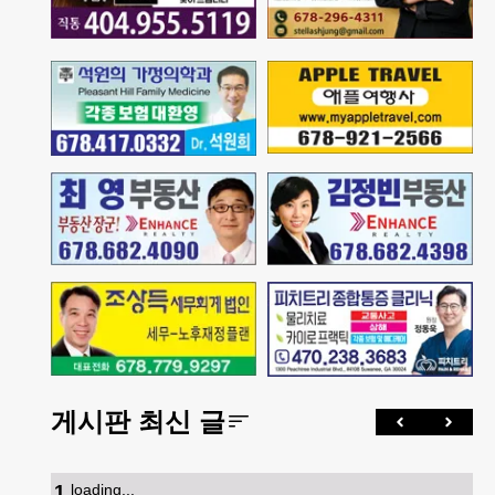
게시판 최신 글
1
.
loading...