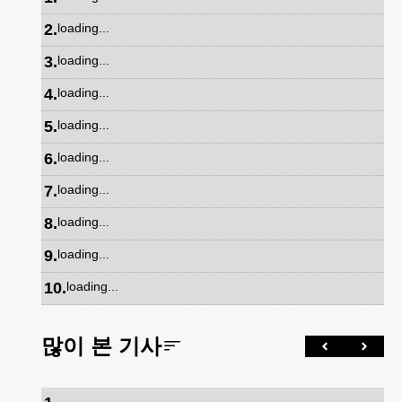
2
.
loading...
3
.
loading...
4
.
loading...
5
.
loading...
6
.
loading...
7
.
loading...
8
.
loading...
9
.
loading...
10
.
loading...
많이 본 기사