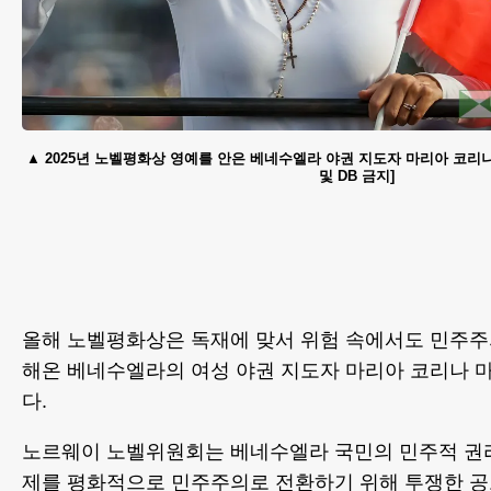
2025년 노벨평화상 영예를 안은 베네수엘라 야권 지도자 마리아 코리나
및 DB 금지]
올해 노벨평화상은 독재에 맞서 위험 속에서도 민주주
해온 베네수엘라의 여성 야권 지도자 마리아 코리나 마
다.
노르웨이 노벨위원회는 베네수엘라 국민의 민주적 권
제를 평화적으로 민주주의로 전환하기 위해 투쟁한 공로