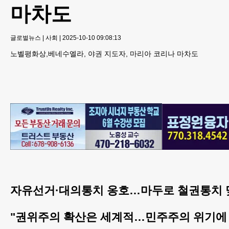
마차도
글로벌뉴스
|
사회
|
2025-10-10 09:08:13
노벨평화상,베네수엘라, 야권 지도자, 마리아 코리나 마차도
자유선거·대의통치 옹호…마두로 철권통치 
"권위주의 확산은 세계적…민주주의 위기에