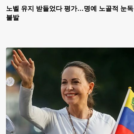
노벨 유지 받들었다 평가…명예 노골적 눈독
불발