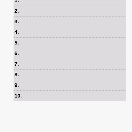
1
.
2
.
3
.
4
.
5
.
6
.
7
.
8
.
9
.
10
.