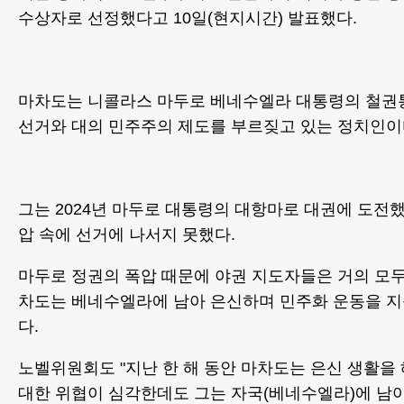
수상자로 선정했다고 10일(현지시간) 발표했다.
마차도는 니콜라스 마두로 베네수엘라 대통령의 철권
선거와 대의 민주주의 제도를 부르짖고 있는 정치인이
그는 2024년 마두로 대통령의 대항마로 대권에 도전
압 속에 선거에 나서지 못했다.
마두로 정권의 폭압 때문에 야권 지도자들은 거의 모
차도는 베네수엘라에 남아 은신하며 민주화 운동을 
다.
노벨위원회도 "지난 한 해 동안 마차도는 은신 생활을 
대한 위협이 심각한데도 그는 자국(베네수엘라)에 남