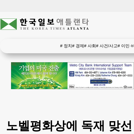
#
정치
#
경제
#
사회
#
사건/사고
#
이민·
노벨평화상에 독재 맞선 