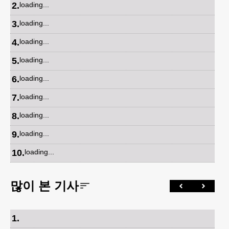
2
.
loading...
3
.
loading...
4
.
loading...
5
.
loading...
6
.
loading...
7
.
loading...
8
.
loading...
9
.
loading...
10
.
loading...
많이 본 기사
1
.