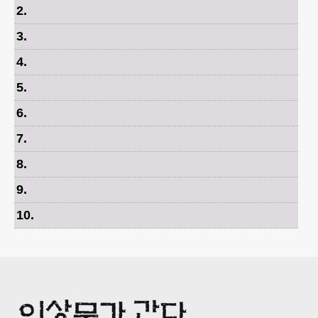
2
.
3
.
4
.
5
.
6
.
7
.
8
.
9
.
10
.