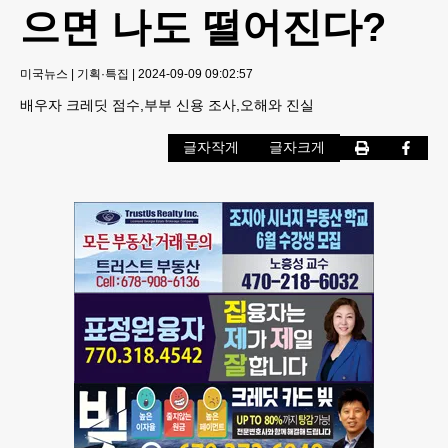
으면 나도 떨어진다?
미국뉴스
|
기획·특집
|
2024-09-09 09:02:57
배우자 크레딧 점수,부부 신용 조사,오해와 진실
글자작게
글자크게