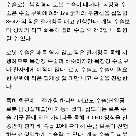
수술로는 복강경과 로봇 수술이 대세다. 복강경 수
술은 수술 부위에 0.5~1㎝ 굵기의 투관침을 삽입할
3~4개의 작은 절개창을 내고 진행한다. 개복 수술보
다 상처가 적고 회복이 빨라 수술 후 2~3일 내 퇴원
할 수 있다.
로봇 수술은 배를 열지 않고 작은 절개창을 통해 시
행하므로 복강경 수술과 비슷하지만 복강경 수술보
다 환자에게 이점이 많다. 로봇 수술도 수술이 필요
한 부위에 작은 절개창 몇 개만 내고 수술을 진행한
다.
특히 최근에는 절개창 하나만 내고도 수술(단일공
로봇 담낭절제술)이 가능해졌다. 집도의는 로봇 수
술 기구 끝에 달린 카메라를 통해 3D HD 영상을 전
송받아 환자 배 속을 10배 확대해 손금 보듯이 진행
하므로 정밀하게 수술할 수 있다. 개복 수술은 피부