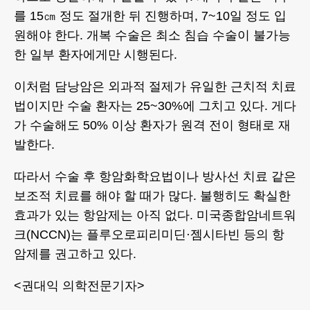
를 15㎝ 정도 절개한 뒤 진행하며, 7~10일 정도 입
원해야 한다. 개복 수술은 최소 침습 수술이 불가능
한 일부 환자에게만 시행된다.
이처럼 담낭암은 외과적 절제가 유일한 근치적 치료
법이지만 수술 환자는 25~30%에 그치고 있다. 게다
가 수술해도 50% 이상 환자가 원격 전이 형태로 재
발한다.
따라서 수술 후 항암화학요법이나 방사선 치료 같은
보조적 치료를 해야 할 때가 많다. 불행히도 확실한
효과가 있는 항암제는 아직 없다. 미국종합암네트워
크(NCCN)는 플루오로피리미딘·젬시타빈 등의 항
암제를 권고하고 있다.
<권대익 의학전문기자>