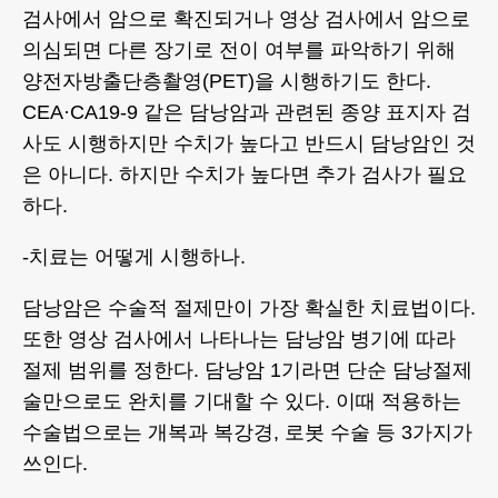
검사에서 암으로 확진되거나 영상 검사에서 암으로
의심되면 다른 장기로 전이 여부를 파악하기 위해
양전자방출단층촬영(PET)을 시행하기도 한다.
CEA·CA19-9 같은 담낭암과 관련된 종양 표지자 검
사도 시행하지만 수치가 높다고 반드시 담낭암인 것
은 아니다. 하지만 수치가 높다면 추가 검사가 필요
하다.
-치료는 어떻게 시행하나.
담낭암은 수술적 절제만이 가장 확실한 치료법이다.
또한 영상 검사에서 나타나는 담낭암 병기에 따라
절제 범위를 정한다. 담낭암 1기라면 단순 담낭절제
술만으로도 완치를 기대할 수 있다. 이때 적용하는
수술법으로는 개복과 복강경, 로봇 수술 등 3가지가
쓰인다.