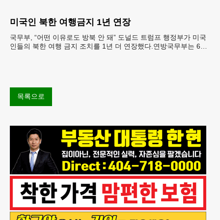
따라 멕시코 음식 체인인 치폴레와 쿠도바가 해당 식
재료를 전면 회수했다.연
미국인 북한 여행금지 1년 연장
국무부, “어떤 이유로도 방북 안 돼” 도널드 트럼프 행정부가 미국
인들의 북한 여행 금지 조치를 1년 더 연장했다.연방국무부는 6일
“북한 내 체포와 구금 위험으로부터 미국민의 안
목록으로