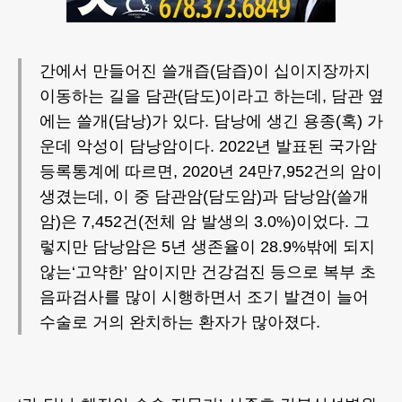
간에서 만들어진 쓸개즙(담즙)이 십이지장까지
이동하는 길을 담관(담도)이라고 하는데, 담관 옆
에는 쓸개(담낭)가 있다. 담낭에 생긴 용종(혹) 가
운데 악성이 담낭암이다. 2022년 발표된 국가암
등록통계에 따르면, 2020년 24만7,952건의 암이
생겼는데, 이 중 담관암(담도암)과 담낭암(쓸개
암)은 7,452건(전체 암 발생의 3.0%)이었다. 그
렇지만 담낭암은 5년 생존율이 28.9%밖에 되지
않는‘고약한’ 암이지만 건강검진 등으로 복부 초
음파검사를 많이 시행하면서 조기 발견이 늘어
수술로 거의 완치하는 환자가 많아졌다.