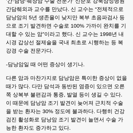
‘간·담낭·췌장암 수술 전문가’ 신준호 강북삼성병원
간담췌외과 교수를 만났다. 신 교수는 “전체적으로
담낭암의 5년 생존율이 낮지만 복부 초음파검사 등
으로 조기 발견하면 수술로 100% 가까이 완치를 기
대할 수 있는 암”이라고 했다. 신 교수는 1998년 내
시경 갑상선 절제술을 국내 최초로 시행하는 등 복
강경 수술 전문가다.
-담낭암일 때 어떤 증상이 생기나.
다른 암과 마찬가지로 담낭암은 특이한 증상이 없을
때가 많다. 다만 담석과 동반된 염증이 있으면 오른
쪽 상복부 불편감과 통증, 발열 등이 생길 수 있다.
이 때문에 담낭암 조기 발견이 늦어져 근치적 수술
을 받는 환자는 30% 정도에 불과하다. 다행히 건강
검진 활성화로 담낭암 조기 발견이 늘면서 수술 가
능한 환자도 증가하고 있다.