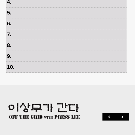
4
.
5
.
6
.
7
.
8
.
9
.
10
.