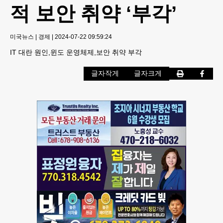
적 보안 취약 ‘부각’
미국뉴스
|
경제
|
2024-07-22 09:59:24
IT 대란 원인,윈도 운영체제,보안 취약 부각
글자작게
글자크게