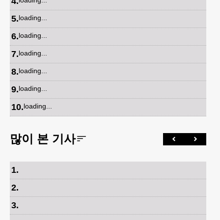
4
.
loading...
5
.
loading...
6
.
loading...
7
.
loading...
8
.
loading...
9
.
loading...
10
.
loading...
많이 본 기사
1
.
2
.
3
.