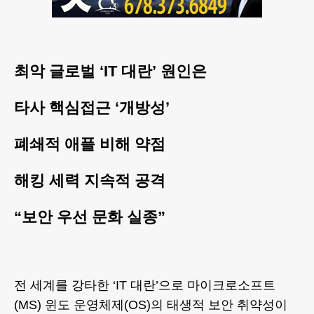
최악 글로벌 ‘IT 대란’ 원인은
타사 핵심접근 ‘개방성’
폐쇄적 애플 비해 약점
해킹 세력 지속적 공격
“보안 우선 문화 실종”
전 세계를 강타한 ‘IT 대란’으로 마이크로소프트
(MS) 윈도 운영체제(OS)의 태생적 보안 취약성이