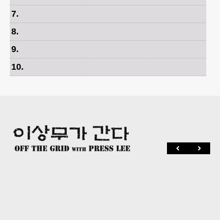
7
.
8
.
9
.
10
.