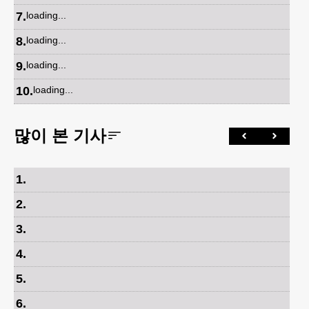
7
.
loading...
8
.
loading...
9
.
loading...
10
.
loading...
많이 본 기사
1
.
2
.
3
.
4
.
5
.
6
.