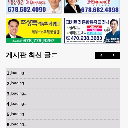
게시판 최신 글
1
.
loading...
2
.
loading...
3
.
loading...
4
.
loading...
5
.
loading...
6
.
loading...