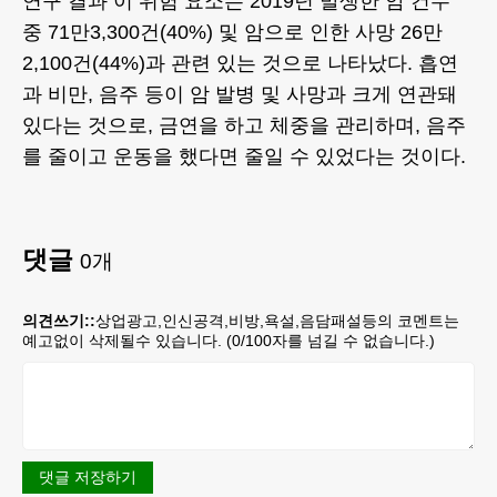
연구 결과 이 위험 요소는 2019년 발생한 암 건수
중 71만3,300건(40%) 및 암으로 인한 사망 26만
2,100건(44%)과 관련 있는 것으로 나타났다. 흡연
과 비만, 음주 등이 암 발병 및 사망과 크게 연관돼
있다는 것으로, 금연을 하고 체중을 관리하며, 음주
를 줄이고 운동을 했다면 줄일 수 있었다는 것이다.
댓글
0
개
의견쓰기::
상업광고,인신공격,비방,욕설,음담패설등의 코멘트는
예고없이 삭제될수 있습니다. (
0
/100자를 넘길 수 없습니다.)
댓글 저장하기