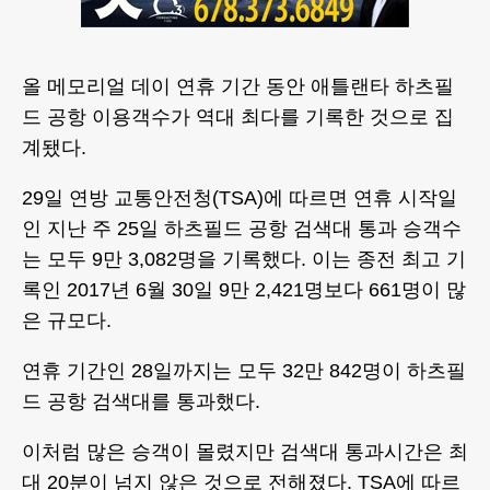
올 메모리얼 데이 연휴 기간 동안 애틀랜타 하츠필
드 공항 이용객수가 역대 최다를 기록한 것으로 집
계됐다.
29일 연방 교통안전청(TSA)에 따르면 연휴 시작일
인 지난 주 25일 하츠필드 공항 검색대 통과 승객수
는 모두 9만 3,082명을 기록했다. 이는 종전 최고 기
록인 2017년 6월 30일 9만 2,421명보다 661명이 많
은 규모다.
연휴 기간인 28일까지는 모두 32만 842명이 하츠필
드 공항 검색대를 통과했다.
이처럼 많은 승객이 몰렸지만 검색대 통과시간은 최
대 20분이 넘지 않은 것으로 전해졌다. TSA에 따르