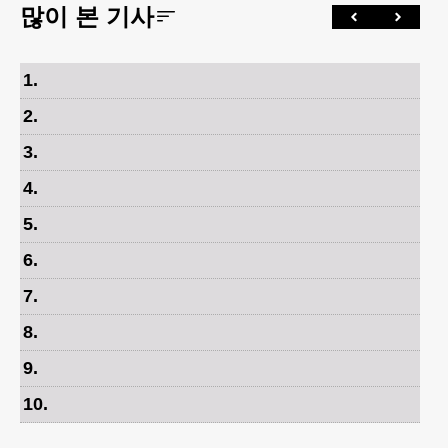
많이 본 기사
1
.
2
.
3
.
4
.
5
.
6
.
7
.
8
.
9
.
10
.