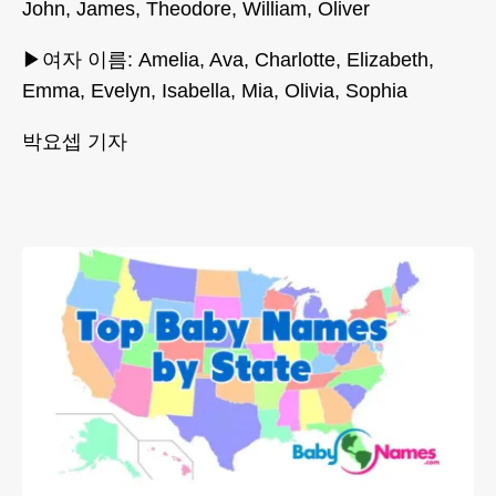
John, James, Theodore, William, Oliver
▶여자 이름: Amelia, Ava, Charlotte, Elizabeth,
Emma, Evelyn, Isabella, Mia, Olivia, Sophia
박요셉 기자