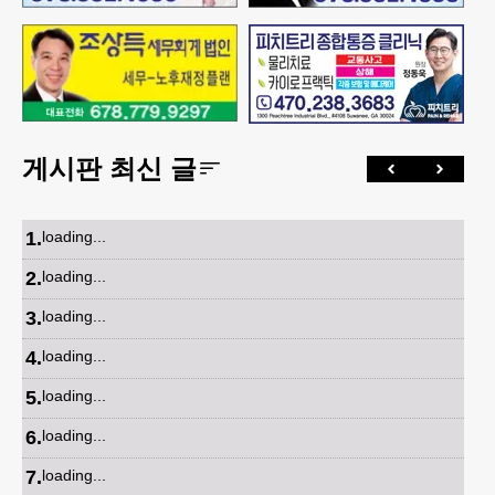
게시판 최신 글
1
.
loading...
2
.
loading...
3
.
loading...
4
.
loading...
5
.
loading...
6
.
loading...
7
.
loading...