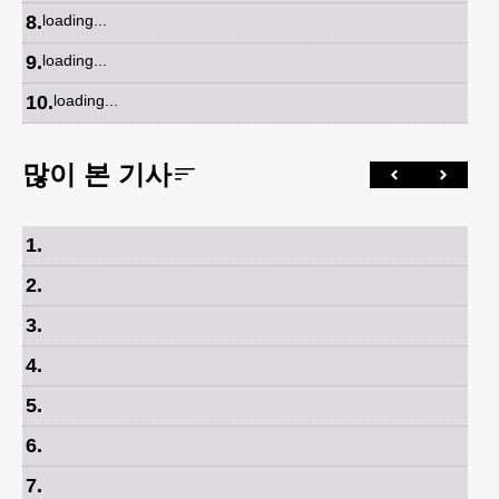
8
.
loading...
9
.
loading...
10
.
loading...
많이 본 기사
1
.
2
.
3
.
4
.
5
.
6
.
7
.