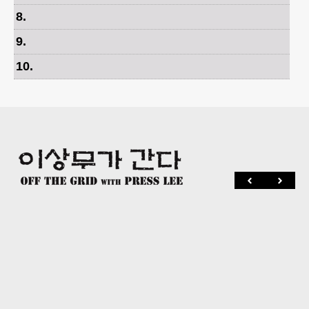
8
.
9
.
10
.