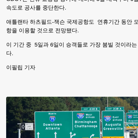
속도로 공사를 중단한다.
애틀랜타 하츠필드-잭슨 국제공항도 연휴기간 동안 모두
항을 이용할 것으로 전망됐다.
이 기간 중 5일과 6일이 승객들로 가장 붐빌 것이라는
다.
이필립 기자