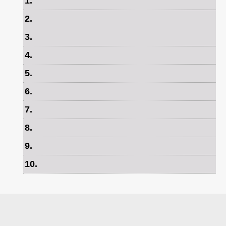
1
.
2
.
3
.
4
.
5
.
6
.
7
.
8
.
9
.
10
.