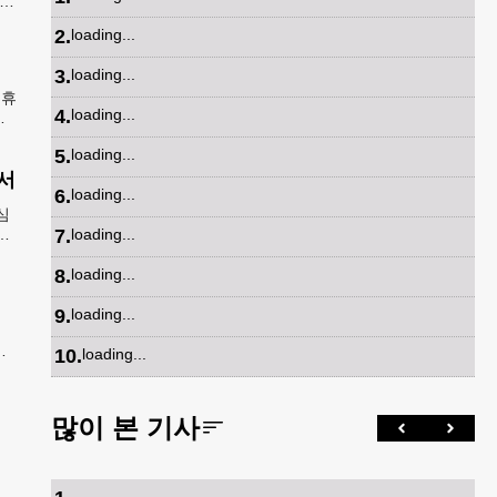
지아
담
2
.
loading...
3
.
loading...
 휴
4
.
loading...
들
벌어
5
.
loading...
서
6
.
loading...
심
강
7
.
loading...
5
8
.
loading...
9
.
loading...
메
10
.
loading...
면
많이 본 기사