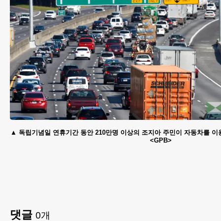
독립기념일 연휴기간 동안 210만명 이상의 조지아 주민이 자동차를 이
<GPB>
댓글
0
개