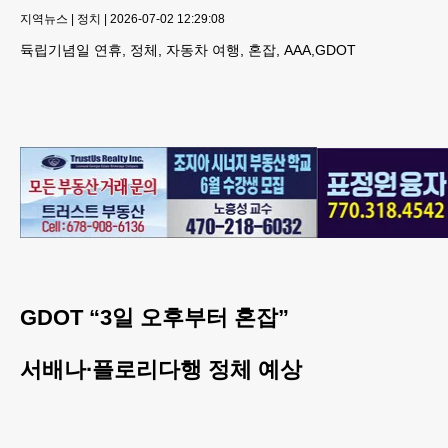
지역뉴스
|
정치
|
2026-07-02 12:29:08
듁립기념일 연휴, 정체, 자동차 여행, 혼잡, AAA,GDOT
GDOT “3일 오후부터 혼잡”
서배나∙플로리다행 정체 예상