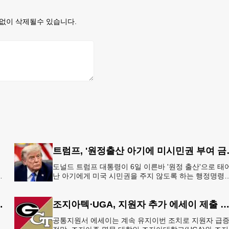
없이 삭제될수 있습니다.
트럼프, '원정출
도널드 트럼프 대통령이 6일 이른바 '원정 출산'으로 태
지
난 아기에게 미국 시민권을 주지 않도록 하는 행정명령
총
서명했다.트럼프 대통령은 이날 백악관에서 서명식을 
이같은 내용
 5만 달러 후원
조지아텍⋅UGA, 지원자 추가 에세이 제출 
공통지원서 에세이는 계속 유지이번 조치로 지원자 급