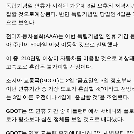
독립기념일 연휴가 시작된 가운데 3일 오후와 저녁시
잡할 것으로예상된다. 반면 독립기념일 당일인 4일은 
으로 보인다.
전미자동차협회(AAA)는 이번 독립기념일 연휴 기간 동
아 주민이 50마일 이상 이동할 것으로 전망했다.
이 중 210면명 이상이 자동차를 이용할 것으로 예상
고속도로 혼잡은 불가피할 전망이다.
조지아 교통국(GDOT)는 2일 “금요일인 3일 정오부터
이번 연휴기간 중 가장 도로가 혼잡할 것”이라고 전망
는 3일 이른 오전에나 4일에 출발할 것”을 조언했다.
GDOT는 또 연휴 기간 중 애틀랜타에서 서배나와 플
로가 평소보다 심한 정체를 보일 것으로 내다봤다.
GDOT는 연휴 교통량 증가에 대비해 3일 새벽부터 6