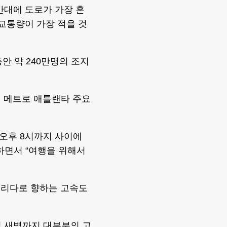
간대에 도로가 가장 혼
교통량이 가장 적을 것
안 약 240만명의 조지
돼 메트로 애틀랜타 주요
 오후 8시까지 사이에
하면서 “여행을 위해서
로리다로 향하는 고속도
일 새벽까지 대부분의 고