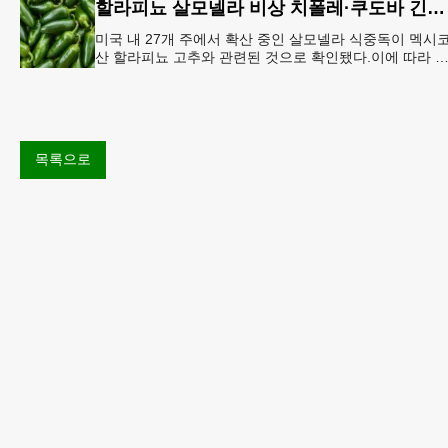
할라피뇨 살모넬라 비상 치폴레·쿠도바 긴급 회수
미국 내 27개 주에서 확산 중인 살모넬라 식중독이 멕시
산 할라피뇨 고추와 관련된 것으로 확인됐다.이에 따라 
시코 음식 체인인 치폴레와 쿠도바가 해당 식재료를 전면
회수했다.연
목록으로