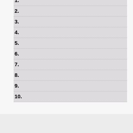
1
.
2
.
3
.
4
.
5
.
6
.
7
.
8
.
9
.
10
.