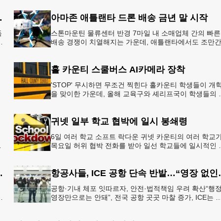
8개국 13일 대장정”
아마존 애틀랜타 드론 배송 금년 말 시작
독
스톤마운틴 물류센터 반경 7마일 내 소매업체 간의 빠른
배송 경쟁이 치열해지는 가운데, 애틀랜타에서도 조만
아마존의 택배가 하늘을 날아 배송될 예정이다.아마존
올해 말 조지아주
홀 카운티 스쿨버스 AI카메라 장착
'STOP' 무시하면 무조건 찍힌다 홀카운티 학생들이 개
을 맞이한 가운데, 올해 교육구와 셰리프국이 학생들의 
전을 위협하는 스쿨버스 추월 차량을 상대로 강력한 단
에 나선다.홀
귀넷 일부 학교 협박에 일시 봉쇄령
6일 여러 학교 소프트 락다운 귀넷 카운티의 여러 학교
목요일 허위 협박 전화를 받아 일선 학교들에 일시적인 
쇄령이 내려졌다고 교육구 측이 밝혔다.학부모들에게 
된 서한에서
운티 구간 통행금지
항공사들, ICE 
공항·기내 체포 잇따르자, 안전·법적책임 우려 확산“행
영장만으로는 안돼”, 전국 공항 곳곳 마찰 증가, ICE는 
항 단속 확대 방침 연방 이민세관단속국 요원들이 뉴욕
JKF 케