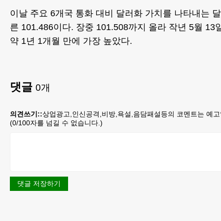
이날 주요 6개국 통화 대비 달러화 가치를 나타내는 달
른 101.486이다. 장중 101.508까지 올라 작년 5월 13일
약 1년 1개월 만에 가장 높았다.
댓글
0
개
의견쓰기::
상업광고,인신공격,비방,욕설,음담패설등의 코멘트는 예고
(
0
/100자를 넘길 수 없습니다.)
댓글 저장하기