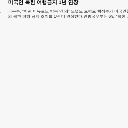
미국인 북한 여행금지 1년 연장
코
국무부, “어떤 이유로도 방북 안 돼” 도널드 트럼프 행정부가 미국인
멕
의 북한 여행 금지 조치를 1년 더 연장했다.연방국무부는 6일 “북한 
체포와 구금 위험으로부터 미국민의 안