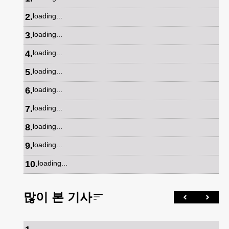
2
.
loading...
3
.
loading...
4
.
loading...
5
.
loading...
6
.
loading...
7
.
loading...
8
.
loading...
9
.
loading...
10
.
loading...
많이 본 기사