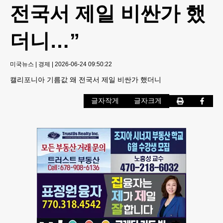
전국서 제일 비싼가 했
더니…”
미국뉴스
|
경제
|
2026-06-24 09:50:22
캘리포니아 기름값 왜 전국서 제일 비싼가 했더니
글자작게
글자크게