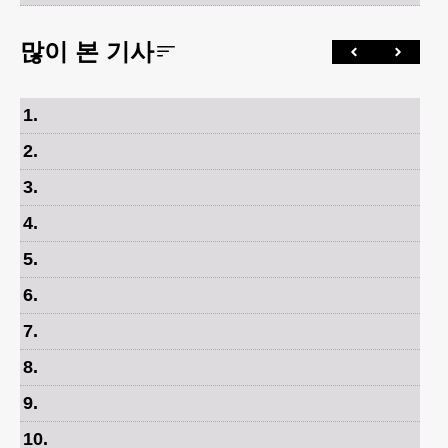
많이 본 기사
1
.
2
.
3
.
4
.
5
.
6
.
7
.
8
.
9
.
10
.