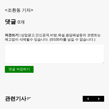
<조환동 기자>
댓글
0
개
의견쓰기::
상업광고,인신공격,비방,욕설,음담패설등의 코멘트는
예고없이 삭제될수 있습니다. (
0
/100자를 넘길 수 없습니다.)
댓글 저장하기
관련기사