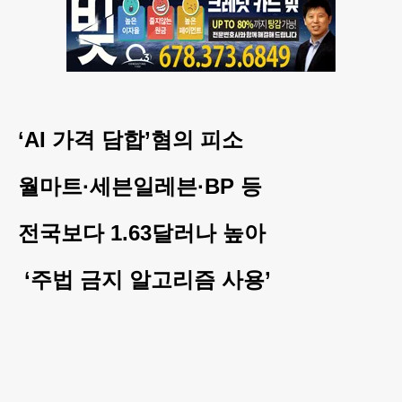
‘AI 가격 담합’혐의 피소
월마트·세븐일레븐·BP 등
전국보다 1.63달러나 높아
‘주법 금지 알고리즘 사용’