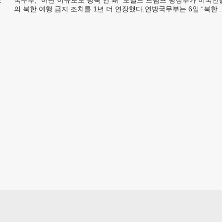
멕
의 북한 여행 금지 조치를 1년 더 연장했다.연방국무부는 6일 “북한 
체포와 구금 위험으로부터 미국민의 안