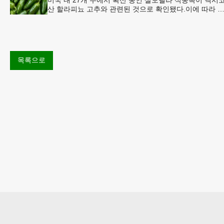
산 할라피뇨 고추와 관련된 것으로 확인됐다.이에 따라 
시코 음식 체인인 치폴레와 쿠도바가 해당 식재료를 전면
회수했다.연
목록으로