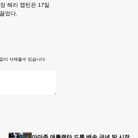
장 해리 캡틴은 17일
끌었다.
없이 삭제될수 있습니다.
8개국 13일 대장정”
아마존 애틀랜타 드론 배송 금년 말 시작