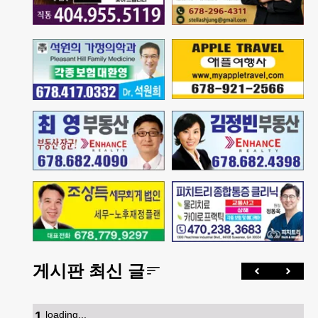
게시판 최신 글
1
.
loading...