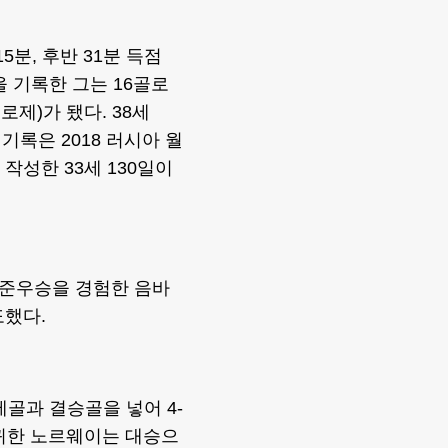
5분, 후반 31분 득점
 기록한 그는 16골로
제)가 됐다. 38세
기록은 2018 러시아 월
작성한 33세 130일이
회 준우승을 경험한 음바
도했다.
골과 결승골을 넣어 4-
복귀한 노르웨이는 대승으