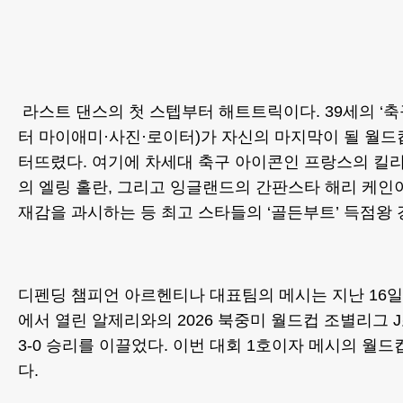
라스트 댄스의 첫 스텝부터 해트트릭이다. 39세의 ‘축
터 마이애미·사진·로이터)가 자신의 마지막이 될 월드
터뜨렸다. 여기에 차세대 축구 아이콘인 프랑스의 킬
의 엘링 홀란, 그리고 잉글랜드의 간판스타 해리 케인
재감을 과시하는 등 최고 스타들의 ‘골든부트’ 득점왕 
디펜딩 챔피언 아르헨티나 대표팀의 메시는 지난 16
에서 열린 알제리와의 2026 북중미 월드컵 조별리그 
3-0 승리를 이끌었다. 이번 대회 1호이자 메시의 월
다.