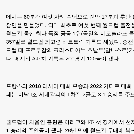
메시는 80분간 여섯 차례 슈팅으로 전반 17분과 후반 1
장면을 만들었다. 역대 최초로 여섯 번째 월드컵 출전을
월드컵 통산 최다 득점 공동 1위(독일의 미로슬라프 클로
357일로 월드컵 최고령 해트트릭 기록도 세웠다. 종전 
드컵 때 포르투갈의 크리스티아누 호날두(알나스르)가 
다. 메시의 A매치 기록은 200경기 120골이 됐다.
프랑스의 2018 러시아 대회 우승과 2022 카타르 대
페는 이날 I조 세네갈과의 1차전 2골로 3-1 승리를 주
월드컵이 처음인 홀란은 이라크와 I조 첫 경기에서 선제
1 승리의 주인공이 됐다. 28년 만에 월드컵 무대에 