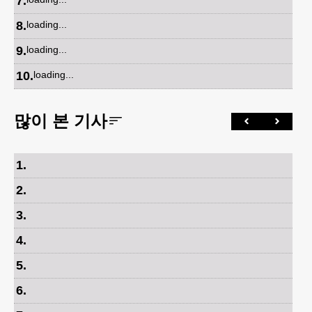
7
.
8
.
loading...
9
.
loading...
10
.
loading...
많이 본 기사
1
.
2
.
3
.
4
.
5
.
6
.