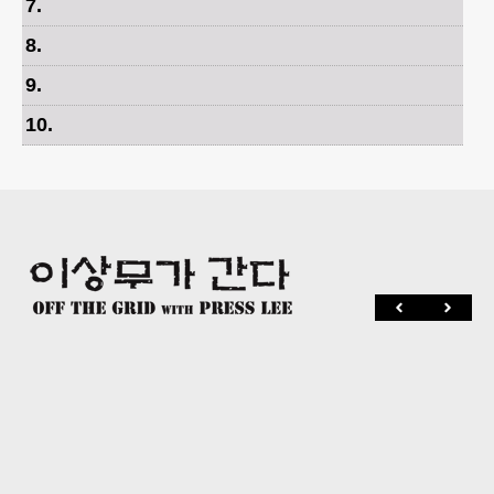
7
.
8
.
9
.
10
.