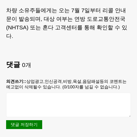
차량 소유주들에게는 오는 7월 7일부터 리콜 안내
문이 발송되며, 대상 여부는 연방 도로교통안전국
(NHTSA) 또는 혼다 고객센터를 통해 확인할 수 있
다.
댓글
0
개
의견쓰기::
상업광고,인신공격,비방,욕설,음담패설등의 코멘트는
예고없이 삭제될수 있습니다. (
0
/100자를 넘길 수 없습니다.)
댓글 저장하기