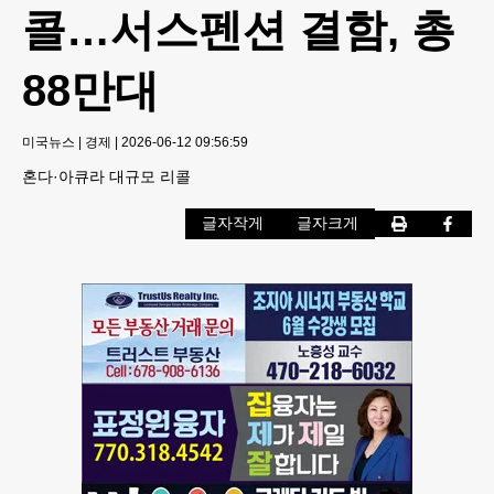
콜…서스펜션 결함, 총
88만대
미국뉴스
|
경제
|
2026-06-12 09:56:59
혼다·아큐라 대규모 리콜
글자작게
글자크게