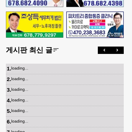
게시판 최신 글
1
.
loading...
2
.
loading...
3
.
loading...
4
.
loading...
5
.
loading...
6
.
loading...
loading...