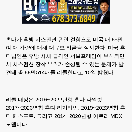
혼다가 후방 서스펜션 관련 결함으로 미국 내 88만
여 대 차량에 대해 대규모 리콜을 실시한다. 미국 혼
다법인은 후방 차체 골격인 서브프레임이 부식되면
서 서스펜션 장착 부위가 손상될 수 있는 문제가 발
견돼 총 88만514대를 리콜한다고 10일 밝혔다.
리콜 대상은 2016~2022년형 혼다 파일럿,
2017~2023년형 혼다 리지라인, 2019~2023년형 혼
다 패스포트, 그리고 2014~2020년형 아큐라 MDX
모델이다.