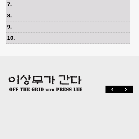
7
.
8
.
9
.
10
.