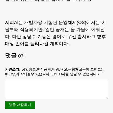
시리AI는 개발자용 시험판 운영체제(OS)에서는 이
날부터 적용되지만, 일반 공개는 올 가을에 이뤄진
다. 다만 상당수 기능은 영어로 우선 출시하고 향후
대상 언어를 늘려나갈 계획이다.
댓글
0
개
의견쓰기::
상업광고,인신공격,비방,욕설,음담패설등의 코멘트는
예고없이 삭제될수 있습니다. (
0
/100자를 넘길 수 없습니다.)
댓글 저장하기