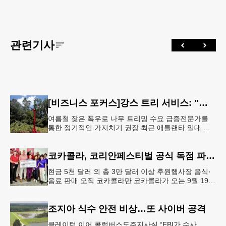
관련기사
[비즈니스 포커스]강스 트리 서비스: "강풍에 부러질라"… 여름철 주택가 수목 관리 '비상'
여름철 잦은 폭우로 나무 트리밍 수요 급증전문가를
통한 정기적인 가지치기 권장 최근 애틀랜타 일대 주
택가에서 여름철 수목 관리에 대한 경각심이 높아지면
서, 전문적인 트리밍(가지치기
코카콜라, 코리안페스티벌 공식 독점 파트너 참여
현금 5천 달러 외 총 3만 달러 이상 후원행사장 음식·
음료 판매 오직 코카콜라만 코카콜라가 오는 9월 19-
20일 귀넷플레이스 몰에서 열리는 2026 코리안 페스
티벌의 공식 독점
조지아 식수 안전 비상…또 사이버 공격
클레이턴 이어 콜럼버스도주지사실 “FBI가 수사