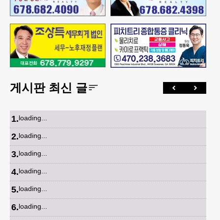
게시판 최신 글
1
.
loading...
2
.
loading...
3
.
loading...
4
.
loading...
5
.
loading...
6
.
loading...