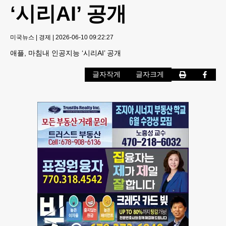
‘시리AI’ 공개
미국뉴스
|
경제
|
2026-06-10 09:22:27
애플, 마침내 인공지능 ‘시리AI’ 공개
글자작게
글자크게