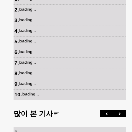
2
.
loading...
3
.
loading...
4
.
loading...
5
.
loading...
6
.
loading...
7
.
loading...
8
.
loading...
9
.
loading...
10
.
loading...
많이 본 기사