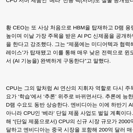
CPU 서버 제품인 ‘베라’ 전용 랙(서버)도 실물 공개했다
황 CEO는 또 사상 처음으로 HBM을 탑재하고 D램 용
높이며 이날 가장 주목을 받은 AI PC 신제품을 공개하
을 한다고 강조했다. 그는 “제품에는 미디어텍과 협력해 
레이스’가 탑재됐고 이를 통해 매우 낮은 전력으로 윈도
서 (AI 기능을) 완벽하게 구동한다”고 말했다.
CPU는 그의 말처럼 AI 연산의 지휘자 역할로 다시 주목
요가 ‘학습’에서 ‘추론’ 위주로 바뀌면서다. 추론에 능
D램 수요도 동반 상승한다. 엔비디아는 이에 하반기 AI
아니라 CPU인 ‘베라’ 단일 제품 사업도 벌일 계획이다
해 “(단일 제품으로서) CPU의 신규 시장 규모가 2000억
달하고 엔비디아는 중국 시장을 포함해 200억 달러 매