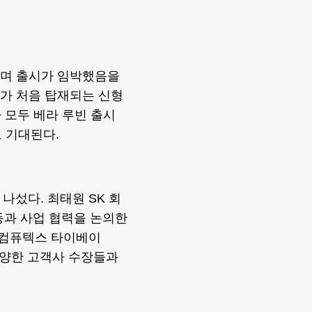
다”며 출시가 임박했음을
4가 처음 탑재되는 신형
사 모두 베라 루빈 출시
 기대된다.
나섰다. 최태원 SK 회
등과 사업 협력을 논의한
 ‘컴퓨텍스 타이베이
 다양한 고객사 수장들과