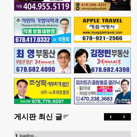
게시판 최신 글
1
.
loading...