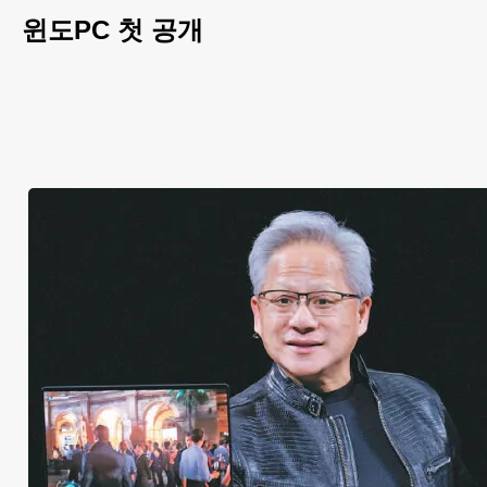
윈도PC 첫 공개