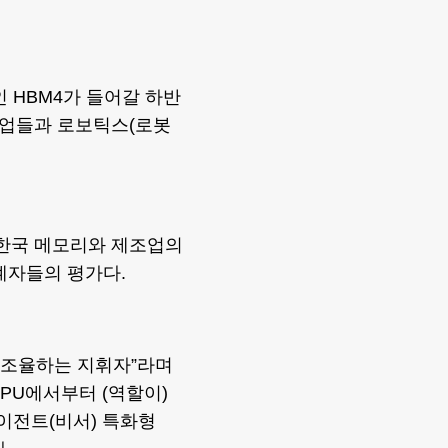
 HBM4가 들어갈 하반
기업들과 로보틱스(로봇
 한국 메모리와 제조업의
계자들의 평가다.
을 조율하는 지휘자”라며
 CPU에서부터 (역할이)
에이전트(비서) 특화형