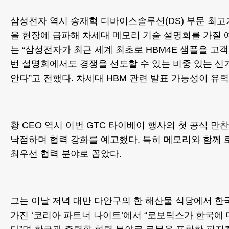
삼성전자 역시 송재혁 디바이스솔루션(DS) 부문 최고
을 현장에 급파해 차세대 메모리 기술 설명회를 가질 
는 “삼성전자가 최근 세계 최초로 HBM4E 샘플을 고
번 설명회에서도 경쟁을 선도할 수 있는 비중 있는 
안다”고 전했다. 차세대 HBM 관련 발표 가능성이 유력
황 CEO 역시 이번 GTC 타이베이 행사의 첫 공식 만
낙점하며 협력 강화를 예고했다. 특히 메모리와 함께
최우선 협력 분야로 꼽았다.
그는 이날 저녁 대만 다안구의 한 해산물 식당에서 한
가진 ‘코리아 파트너 나이트’에서 “로보틱스가 한국에