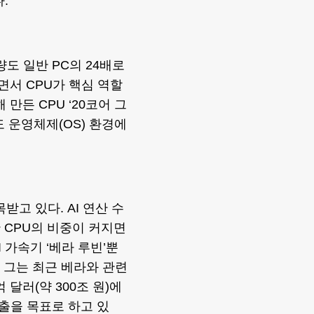
.
량도 일반 PC의 24배로
면서 CPU가 핵심 역할
만든 CPU ‘20코어 그
 운영체제(OS) 환경에
받고 있다. AI 연산 수
한 CPU의 비중이 커지면
 가속기 ‘베라 루빈’뿐
. 그는 최근 베라와 관련
 달러(약 300조 원)에
출을 목표로 하고 있