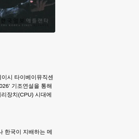
이베이시 타이베이뮤직센
026’ 기조연설을 통해
처리장치(CPU) 시대에
나 한국이 지배하는 메