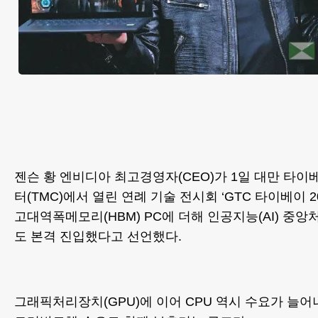
젠슨 황 엔비디아 최고경영자(CEO)가 1일 대만 타
터(TMC)에서 열린 연례 기술 전시회 ‘GTC 타이베이 2
고대역폭메모리(HBM) PC에 더해 인공지능(AI) 중앙
도 본격 진입했다고 선언했다.
그래픽처리장치(GPU)에 이어 CPU 역시 수요가 늘어