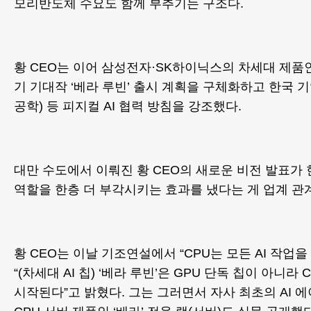
모리반도체 수요도 함께 부추기는 구조다.
황 CEO는 이어 삼성전자·SK하이닉스의 차세대 제품인
기 기대작 ‘베라 루빈’ 출시 계획을 구체화하고 한국 
공학) 등 피지컬 AI 협력 방침을 강조했다.
대만 수도에서 이뤄진 황 CEO의 새로운 비전 발표가
역할을 한층 더 부각시키는 효과를 냈다는 게 업계 관
황 CEO는 이날 기조연설에서 “CPU는 모든 AI 작업
“(차세대 AI 칩) ‘베라 루빈’은 GPU 단독 칩이 아니라
시작된다”고 밝혔다. 그는 그러면서 자사 최초의 AI 